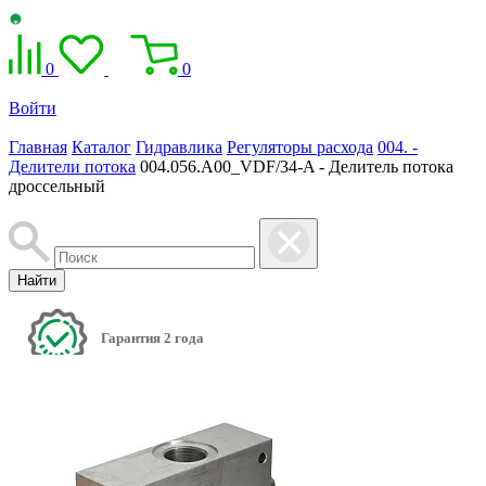
0
0
Войти
Главная
Каталог
Гидравлика
Регуляторы расхода
004. -
Делители потока
004.056.A00_VDF/34-A - Делитель потока
дроссельный
Найти
Гарантия 2 года