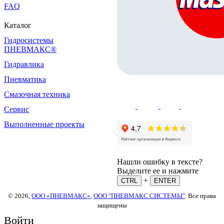
FAQ
Каталог
Гидросистемы
ПНЕВМАКС®
Гидравлика
Пневматика
Смазочная техника
Сервис
Выполненные проекты
Нашли ошибку в тексте?
Выделите ее и нажмите
+
CTRL
ENTER
© 2026,
ООО «ПНЕВМАКС»
,
ООО "ПНЕВМАКС СИСТЕМЫ"
. Все права
защищены
Войти