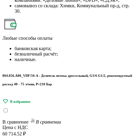
компаниями: «Деловые линии», «DPD», «СДЭК»;
самовывоз со склада: Химки, Коммунальный пр-д, стр.
30.
Любые
способы оплаты
банковская карта;
безналичный расчёт;
наличные.
004.056.A00_VDF/34-A - Делитель потока дроссельный, G3/4-G1/2, рекомендуемый
расход 40 - 75 л/мин, P=210 Бар
В сравнение
В сравнении
Цена с НДС
60 714.52 ₽