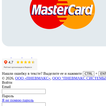
Нашли ошибку в тексте? Выделите ее и нажмите
+
CTRL
EN
© 2026,
ООО «ПНЕВМАКС»
,
ООО "ПНЕВМАКС СИСТЕМЫ
Войти
Email
Пароль
Я не помню пароль