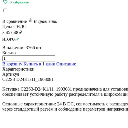
В сравнение
В сравнении
Цена с НДС
3 457.48 ₽
ИТОГО:
₽
В наличии:
3766 шт
Кол-во
В корзину
Купить в 1 клик
Описание
Характеристики
Артикул
C22S3-D24K1/11_1903081
Катушка C22S3-D24K1/11_1903081 предназначена для установк
обеспечивает устойчивую работу распределителя в широком ди
Основные характеристики: 24 В DC, совместимость с распред
через стандартный разъём и соблюдение параметров напряжени