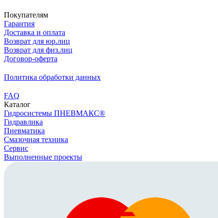
Покупателям
Гарантия
Доставка и оплата
Возврат для юр.лиц
Возврат для физ.лиц
Договор-оферта
Политика обработки данных
FAQ
Каталог
Гидросистемы ПНЕВМАКС®
Гидравлика
Пневматика
Смазочная техника
Сервис
Выполненные проекты