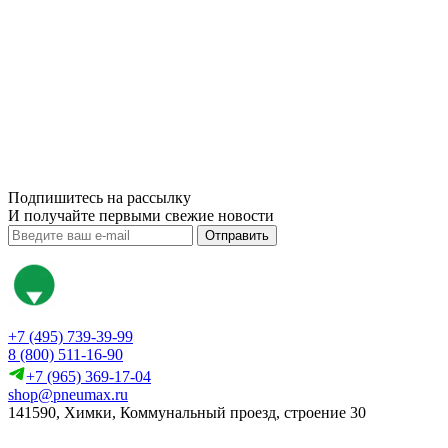
Подпишитесь на рассылку
И получайте первыми свежие новости
Отправить
+7 (495) 739-39-99
8 (800) 511-16-90
+7 (965) 369-17-04
shop@pneumax.ru
141590, Химки, Коммунальный проезд, строение 30
Скачать реквизиты