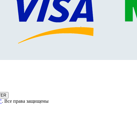
TER
"
. Все права защищены