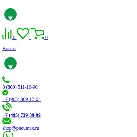
0
0
Войти
8 (800) 511-16-90
+7 (965) 369-17-04
+7 (495) 739-39-99
shop@pneumax.ru