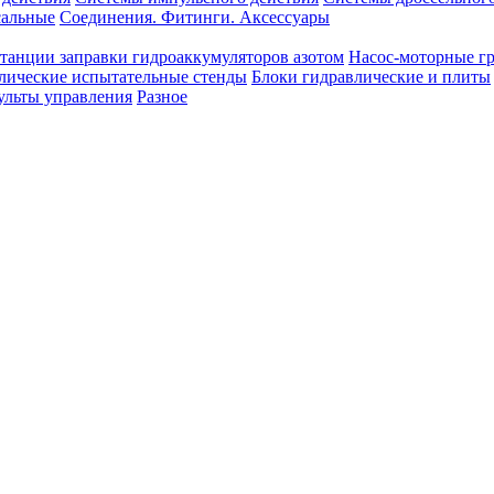
сальные
Соединения. Фитинги. Аксессуары
танции заправки гидроаккумуляторов азотом
Насос-моторные г
лические испытательные стенды
Блоки гидравлические и плиты
ульты управления
Разное