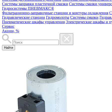
Системы заправки пластичной смазки
Системы смазки универ
Гидросистемы ПНЕВМАКС®
Фильтрационно-заправочные станции и контуры охлаждения
С
Гидравлические станции
Гидромолоты
Системы смазки
Гидрав
Пневматические шкафы управления
Электрические шкафы и п
Сервис
Акции, %
Найти