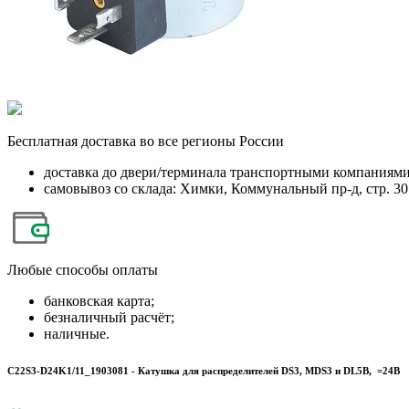
Бесплатная
доставка во все регионы России
доставка до двери/терминала транспортными компаниям
самовывоз со склада: Химки, Коммунальный пр-д, стр. 30
Любые
способы оплаты
банковская карта;
безналичный расчёт;
наличные.
C22S3-D24K1/11_1903081 - Катушка для распределителей DS3, MDS3 и DL5B, =24В