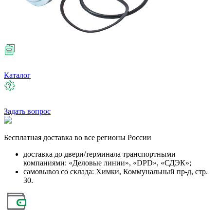
Каталог
Задать вопрос
Бесплатная
доставка во все регионы России
доставка до двери/терминала транспортными
компаниями: «Деловые линии», «DPD», «СДЭК»;
самовывоз со склада: Химки, Коммунальный пр-д, стр.
30.