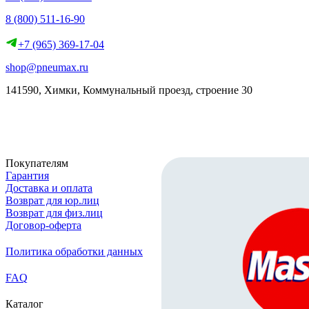
8 (800) 511-16-90
+7 (965) 369-17-04
shop@pneumax.ru
141590, Химки, Коммунальный проезд, строение 30
Скачать реквизиты
Покупателям
Гарантия
Доставка и оплата
Возврат для юр.лиц
Возврат для физ.лиц
Договор-оферта
Политика обработки данных
FAQ
Каталог