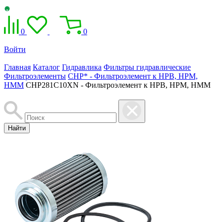
0
0
Войти
Главная
Каталог
Гидравлика
Фильтры гидравлические
Фильтроэлементы
CHP* - Фильтроэлемент к HPB, HPM,
HMM
CHP281C10XN - Фильтроэлемент к HPB, HPM, HMM
Найти