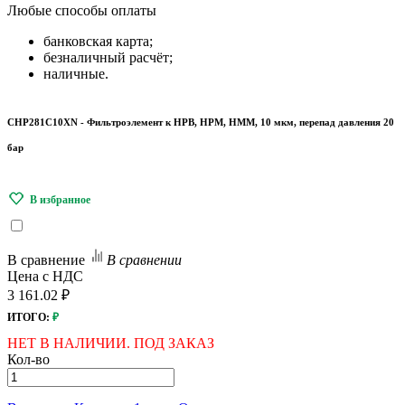
Любые
способы оплаты
банковская карта;
безналичный расчёт;
наличные.
CHP281C10XN - Фильтроэлемент к HPB, HPM, HMM, 10 мкм, перепад давления 20
бар
В сравнение
В сравнении
Цена с НДС
3 161.02 ₽
ИТОГО:
₽
НЕТ В НАЛИЧИИ. ПОД ЗАКАЗ
Кол-во