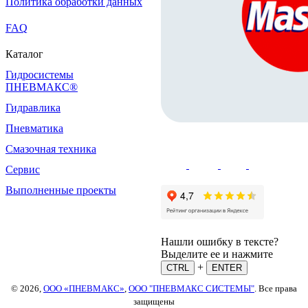
Политика обработки данных
FAQ
Каталог
Гидросистемы
ПНЕВМАКС®
Гидравлика
Пневматика
Смазочная техника
Сервис
Выполненные проекты
Нашли ошибку в тексте?
Выделите ее и нажмите
+
CTRL
ENTER
© 2026,
ООО «ПНЕВМАКС»
,
ООО "ПНЕВМАКС СИСТЕМЫ"
. Все права
защищены