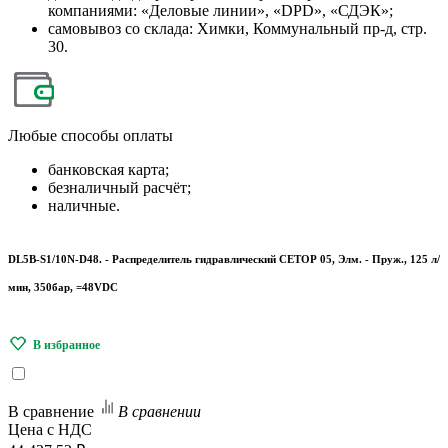
компаниями: «Деловые линии», «DPD», «СДЭК»;
самовывоз со склада: Химки, Коммунальный пр-д, стр.
30.
Любые
способы оплаты
банковская карта;
безналичный расчёт;
наличные.
DL5B-S1/10N-D48. - Распределитель гидравлический СЕТОР 05, Элм. - Пруж., 125 л/
мин, 350бар, =48VDC
В сравнение
В сравнении
Цена с НДС