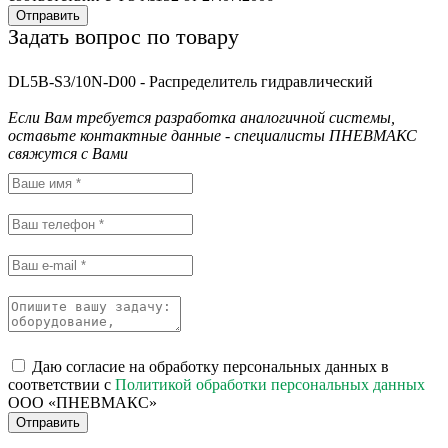
Отправить
Задать вопрос по товару
DL5B-S3/10N-D00 - Распределитель гидравлический
Если Вам требуется разработка аналогичной системы,
оставьте контактные данные - специалисты ПНЕВМАКС
свяжутся с Вами
Даю согласие на обработку персональных данных в
соответствии с
Политикой обработки персональных данных
ООО «ПНЕВМАКС»
Отправить