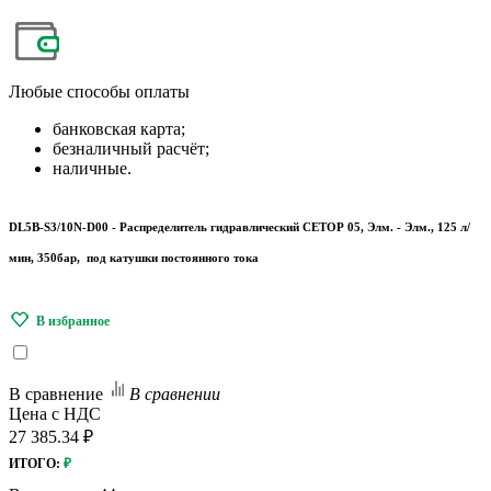
Любые
способы оплаты
банковская карта;
безналичный расчёт;
наличные.
DL5B-S3/10N-D00 - Распределитель гидравлический СЕТОР 05, Элм. - Элм., 125 л/
мин, 350бар, под катушки постоянного тока
В сравнение
В сравнении
Цена с НДС
27 385.34 ₽
ИТОГО:
₽