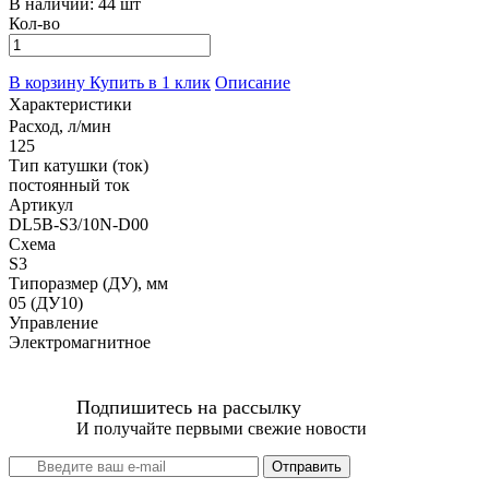
В наличии:
44 шт
Кол-во
В корзину
Купить в 1 клик
Описание
Характеристики
Расход, л/мин
125
Тип катушки (ток)
постоянный ток
Артикул
DL5B-S3/10N-D00
Схема
S3
Типоразмер (ДУ), мм
05 (ДУ10)
Управление
Электромагнитное
Подпишитесь на рассылку
И получайте первыми свежие новости
Отправить