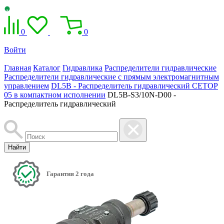
0
0
Войти
Главная
Каталог
Гидравлика
Распределители гидравлические
Распределители гидравлические с прямым электромагнитным
управлением
DL5B - Распределитель гидравлический CETOP
05 в компактном исполнении
DL5B-S3/10N-D00 -
Распределитель гидравлический
Найти
Гарантия 2 года