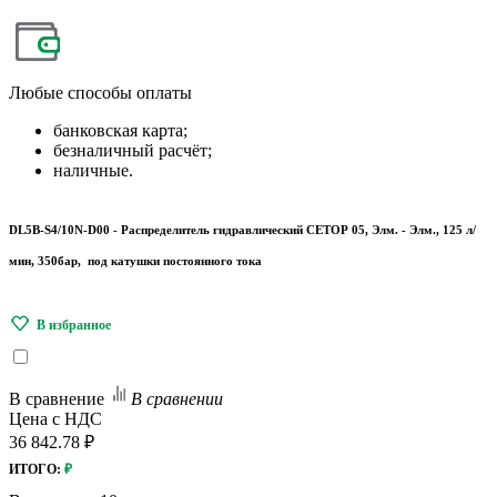
Любые
способы оплаты
банковская карта;
безналичный расчёт;
наличные.
DL5B-S4/10N-D00 - Распределитель гидравлический СЕТОР 05, Элм. - Элм., 125 л/
мин, 350бар, под катушки постоянного тока
В сравнение
В сравнении
Цена с НДС
36 842.78 ₽
ИТОГО:
₽