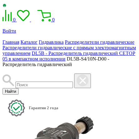
0
0
Войти
Главная
Каталог
Гидравлика
Распределители гидравлические
Распределители гидравлические с прямым электромагнитным
управлением
DL5B - Распределитель гидравлический CETOP
05 в компактном исполнении
DL5B-S4/10N-D00 -
Распределитель гидравлический
Найти
Гарантия 2 года