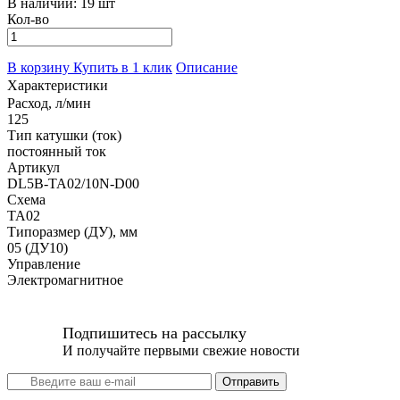
В наличии:
19 шт
Кол-во
В корзину
Купить в 1 клик
Описание
Характеристики
Расход, л/мин
125
Тип катушки (ток)
постоянный ток
Артикул
DL5B-TA02/10N-D00
Схема
TA02
Типоразмер (ДУ), мм
05 (ДУ10)
Управление
Электромагнитное
Подпишитесь на рассылку
И получайте первыми свежие новости
Отправить