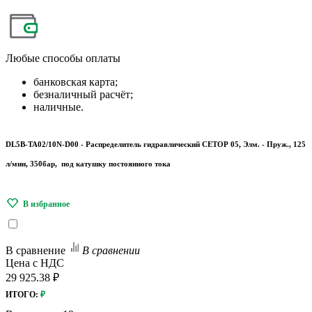
Любые
способы оплаты
банковская карта;
безналичный расчёт;
наличные.
DL5B-TA02/10N-D00 - Распределитель гидравлический СЕТОР 05, Элм. - Пруж., 125
л/мин, 350бар, под катушку постоянного тока
В сравнение
В сравнении
Цена с НДС
29 925.38 ₽
ИТОГО:
₽