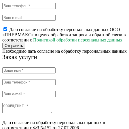
Даю согласие на обработку персональных данных ООО
«ПНЕВМАКС» в целях обработки запроса и обратной связи в
соответствии с
Политикой обработки персональных данных
Отправить
Необходимо дать согласие на обработку персональных данных
Заказ услуги
Даю согласие на обработку персональных данных в
соответствии с ФЗ №152 от 27.07.2006