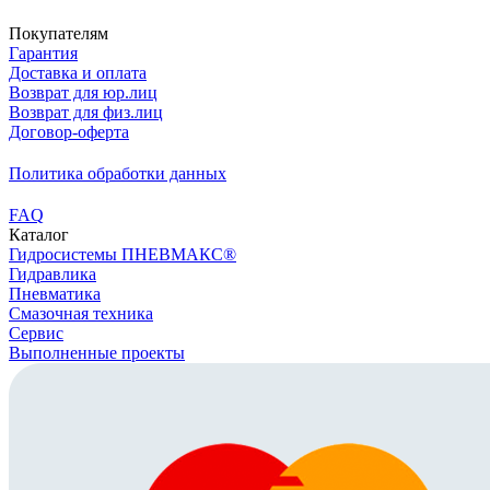
Покупателям
Гарантия
Доставка и оплата
Возврат для юр.лиц
Возврат для физ.лиц
Договор-оферта
Политика обработки данных
FAQ
Каталог
Гидросистемы ПНЕВМАКС®
Гидравлика
Пневматика
Смазочная техника
Сервис
Выполненные проекты