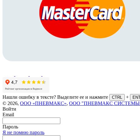
Нашли ошибку в тексте? Выделите ее и нажмите
+
CTRL
EN
© 2026,
ООО «ПНЕВМАКС»
,
ООО "ПНЕВМАКС СИСТЕМЫ
Войти
Email
Пароль
Я не помню пароль