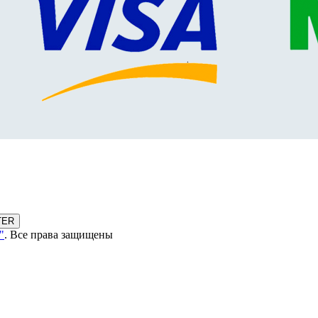
TER
"
. Все права защищены