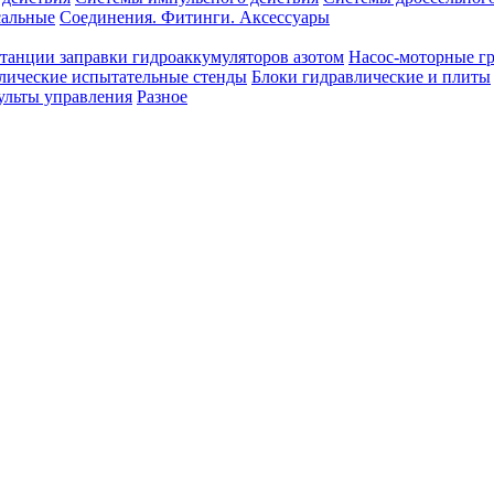
сальные
Соединения. Фитинги. Аксессуары
танции заправки гидроаккумуляторов азотом
Насос-моторные г
лические испытательные стенды
Блоки гидравлические и плиты
ульты управления
Разное