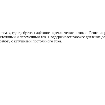
емах, где требуется надёжное переключение потоков. Решение р
оянный и переменный ток. Поддерживает рабочее давление до 35
аботу с катушками постоянного тока.