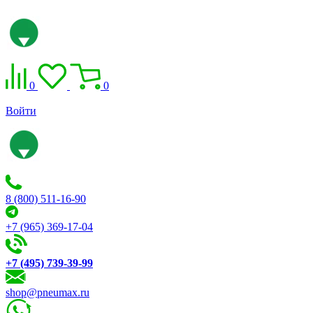
0
0
Войти
8 (800) 511-16-90
+7 (965) 369-17-04
+7 (495) 739-39-99
shop@pneumax.ru