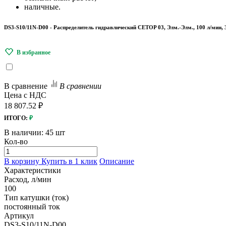
наличные.
DS3-S10/11N-D00 - Распределитель гидравлический CETOP 03, Элм.-Элм., 100 л/мин, 
В сравнение
В сравнении
Цена с НДС
18 807.52 ₽
ИТОГО:
₽
В наличии:
45 шт
Кол-во
В корзину
Купить в 1 клик
Описание
Характеристики
Расход, л/мин
100
Тип катушки (ток)
постоянный ток
Артикул
DS3-S10/11N-D00