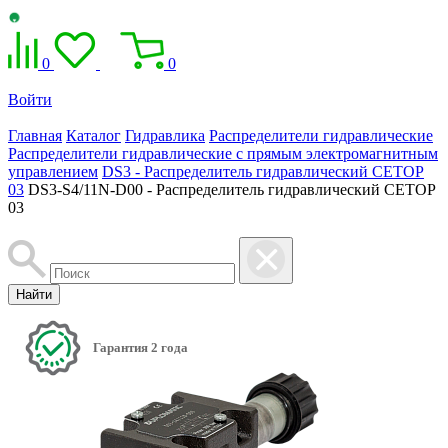
0
0
Войти
Главная
Каталог
Гидравлика
Распределители гидравлические
Распределители гидравлические с прямым электромагнитным
управлением
DS3 - Распределитель гидравлический CETOP
03
DS3-S4/11N-D00 - Распределитель гидравлический CETOP
03
Найти
Гарантия 2 года