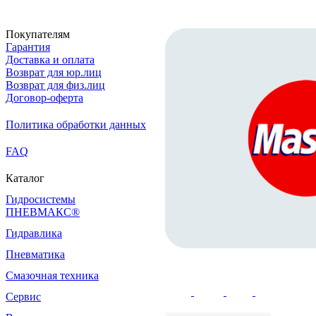
Покупателям
Гарантия
Доставка и оплата
Возврат для юр.лиц
Возврат для физ.лиц
Договор-оферта
Политика обработки данных
FAQ
Каталог
Гидросистемы
ПНЕВМАКС®
Гидравлика
Пневматика
Смазочная техника
Сервис