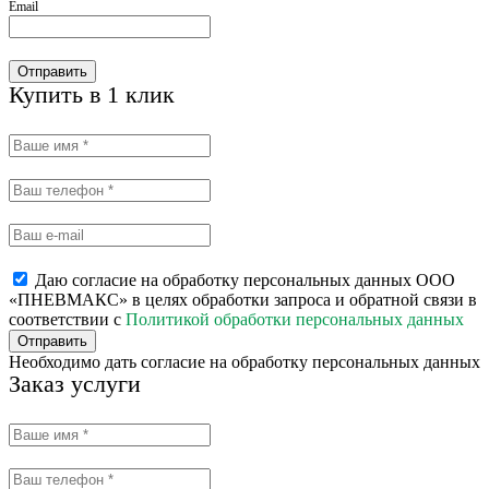
Email
Отправить
Купить в 1 клик
Даю согласие на обработку персональных данных ООО
«ПНЕВМАКС» в целях обработки запроса и обратной связи в
соответствии с
Политикой обработки персональных данных
Отправить
Необходимо дать согласие на обработку персональных данных
Заказ услуги