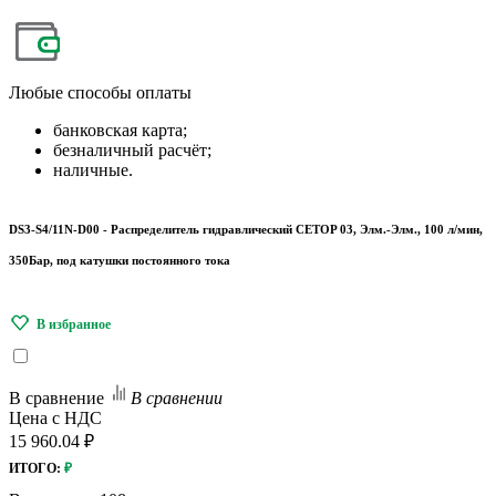
Любые
способы оплаты
банковская карта;
безналичный расчёт;
наличные.
DS3-S4/11N-D00 - Распределитель гидравлический CETOP 03, Элм.-Элм., 100 л/мин,
350Бар, под катушки постоянного тока
В сравнение
В сравнении
Цена с НДС
15 960.04 ₽
ИТОГО:
₽