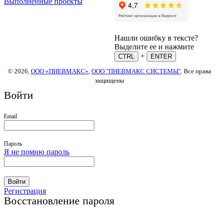
Выполненные проекты
Нашли ошибку в тексте?
Выделите ее и нажмите
+
CTRL
ENTER
© 2026,
ООО «ПНЕВМАКС»
,
ООО "ПНЕВМАКС СИСТЕМЫ"
. Все права
защищены
Войти
Email
Пароль
Я не помню пароль
Войти
Регистрация
Восстановление пароля