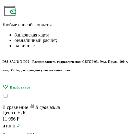
Любые
способы оплаты
банковская карта;
безналичный расчёт;
наличные.
DS3-SA2/11N-D00 - Распределитель гидравлический CETOP 03, Элм.-Пруж., 100 л/
мин, 350Бар, под катушку постоянного тока
В сравнение
В сравнении
Цена с НДС
11 956 ₽
ИТОГО:
₽