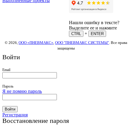
Выполненные проекты
Нашли ошибку в тексте?
Выделите ее и нажмите
+
CTRL
ENTER
© 2026,
ООО «ПНЕВМАКС»
,
ООО "ПНЕВМАКС СИСТЕМЫ"
. Все права
защищены
Войти
Email
Пароль
Я не помню пароль
Войти
Регистрация
Восстановление пароля