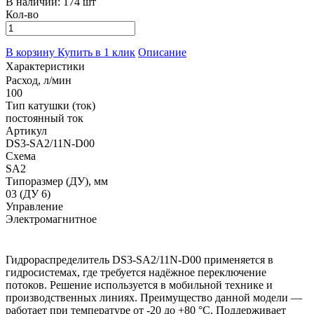
В наличии:
174 шт
Кол-во
В корзину
Купить в 1 клик
Описание
Характеристики
Расход, л/мин
100
Тип катушки (ток)
постоянный ток
Артикул
DS3-SA2/11N-D00
Схема
SA2
Типоразмер (ДУ), мм
03 (ДУ 6)
Управление
Электромагнитное
Гидрораспределитель DS3-SA2/11N-D00 применяется в
гидросистемах, где требуется надёжное переключение
потоков. Решение используется в мобильной технике и
производственных линиях. Преимущество данной модели —
работает при температуре от -20 до +80 °С. Поддерживает