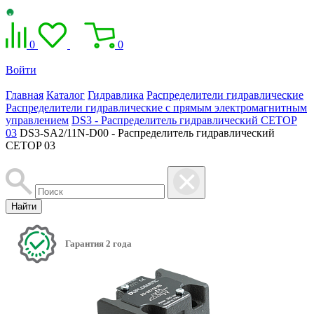
0
0
Войти
Главная
Каталог
Гидравлика
Распределители гидравлические
Распределители гидравлические с прямым электромагнитным
управлением
DS3 - Распределитель гидравлический CETOP
03
DS3-SA2/11N-D00 - Распределитель гидравлический
CETOP 03
Найти
Гарантия 2 года