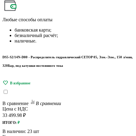
Любые
способы оплаты
банковская карта;
безналичный расчёт;
наличные.
DS5-S2/14N-D00 - Распределитель гидравлический CETOP 05, Элм.-Элм., 150 л/мин,
320Бар, под катушки постоянного тока
В сравнение
В сравнении
Цена с НДС
33 499.98 ₽
ИТОГО:
₽
В наличии:
23 шт