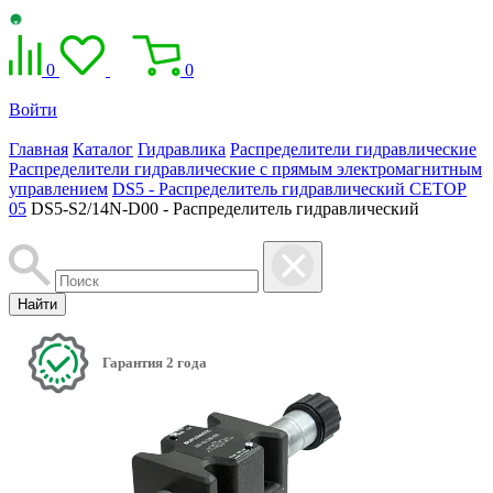
0
0
Войти
Главная
Каталог
Гидравлика
Распределители гидравлические
Распределители гидравлические с прямым электромагнитным
управлением
DS5 - Распределитель гидравлический CETOP
05
DS5-S2/14N-D00 - Распределитель гидравлический
Найти
Гарантия 2 года