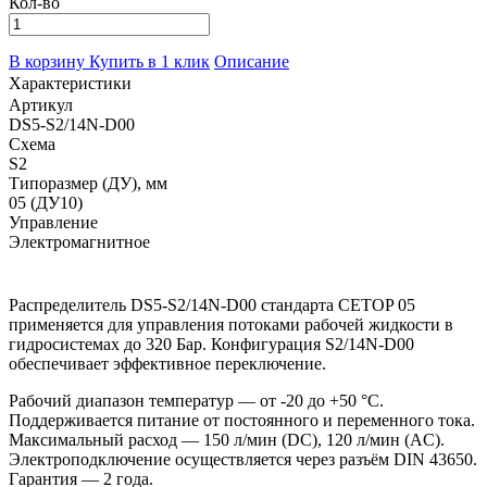
Кол-во
В корзину
Купить в 1 клик
Описание
Характеристики
Артикул
DS5-S2/14N-D00
Схема
S2
Типоразмер (ДУ), мм
05 (ДУ10)
Управление
Электромагнитное
Распределитель DS5-S2/14N-D00 стандарта CETOP 05
применяется для управления потоками рабочей жидкости в
гидросистемах до 320 Бар. Конфигурация S2/14N-D00
обеспечивает эффективное переключение.
Рабочий диапазон температур — от -20 до +50 °C.
Поддерживается питание от постоянного и переменного тока.
Максимальный расход — 150 л/мин (DC), 120 л/мин (AC).
Электроподключение осуществляется через разъём DIN 43650.
Гарантия — 2 года.