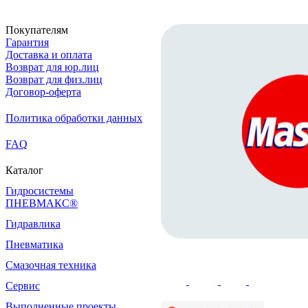
Покупателям
Гарантия
Доставка и оплата
Возврат для юр.лиц
Возврат для физ.лиц
Договор-оферта
Политика обработки данных
FAQ
Каталог
Гидросистемы
ПНЕВМАКС®
Гидравлика
Пневматика
Смазочная техника
Сервис
Выполненные проекты