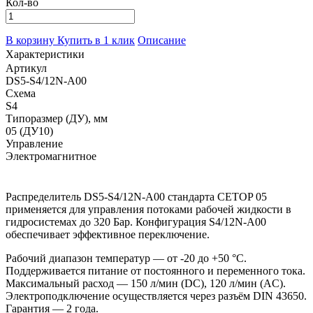
Кол-во
В корзину
Купить в 1 клик
Описание
Характеристики
Артикул
DS5-S4/12N-A00
Схема
S4
Типоразмер (ДУ), мм
05 (ДУ10)
Управление
Электромагнитное
Распределитель DS5-S4/12N-A00 стандарта CETOP 05
применяется для управления потоками рабочей жидкости в
гидросистемах до 320 Бар. Конфигурация S4/12N-A00
обеспечивает эффективное переключение.
Рабочий диапазон температур — от -20 до +50 °C.
Поддерживается питание от постоянного и переменного тока.
Максимальный расход — 150 л/мин (DC), 120 л/мин (AC).
Электроподключение осуществляется через разъём DIN 43650.
Гарантия — 2 года.