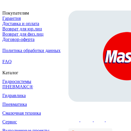
Покупателям
Гарантия
Доставка и оплата
Возврат для юр.лиц
Возврат для физ.лиц
Договор-оферта
Политика обработки данных
FAQ
Каталог
Гидросистемы
ПНЕВМАКС®
Гидравлика
Пневматика
Смазочная техника
Сервис
Выполненные проекты