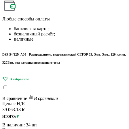
Любые
способы оплаты
банковская карта;
безналичный расчёт;
наличные.
DS5-S4/12N-A00 - Распределитель гидравлический CETOP 05, Элм.-Элм., 120 л/мин,
320Бар, под катушки переменного тока
В сравнение
В сравнении
Цена с НДС
39 063.18 ₽
ИТОГО:
₽
В наличии:
34 шт