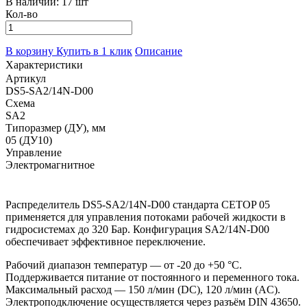
В наличии:
17 шт
Кол-во
В корзину
Купить в 1 клик
Описание
Характеристики
Артикул
DS5-SA2/14N-D00
Схема
SA2
Типоразмер (ДУ), мм
05 (ДУ10)
Управление
Электромагнитное
Распределитель DS5-SA2/14N-D00 стандарта CETOP 05
применяется для управления потоками рабочей жидкости в
гидросистемах до 320 Бар. Конфигурация SA2/14N-D00
обеспечивает эффективное переключение.
Рабочий диапазон температур — от -20 до +50 °C.
Поддерживается питание от постоянного и переменного тока.
Максимальный расход — 150 л/мин (DC), 120 л/мин (AC).
Электроподключение осуществляется через разъём DIN 43650.