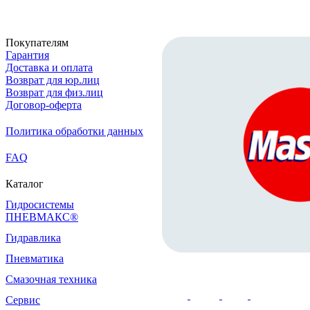
Покупателям
Гарантия
Доставка и оплата
Возврат для юр.лиц
Возврат для физ.лиц
Договор-оферта
Политика обработки данных
FAQ
Каталог
Гидросистемы
ПНЕВМАКС®
Гидравлика
Пневматика
Смазочная техника
Сервис