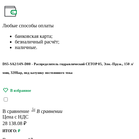
Любые
способы оплаты
банковская карта;
безналичный расчёт;
наличные.
DS5-SA2/14N-D00 - Распределитель гидравлический CETOP 05, Элм.-Пруж., 150 л/
мин, 320Бар, под катушку постоянного тока
В сравнение
В сравнении
Цена с НДС
28 138.08 ₽
ИТОГО:
₽