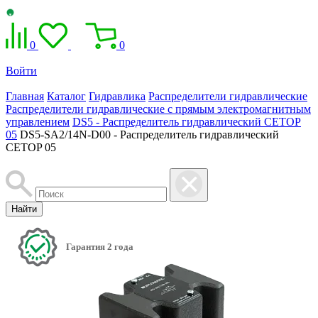
0
0
Войти
Главная
Каталог
Гидравлика
Распределители гидравлические
Распределители гидравлические с прямым электромагнитным
управлением
DS5 - Распределитель гидравлический CETOP
05
DS5-SA2/14N-D00 - Распределитель гидравлический
CETOP 05
Найти
Гарантия 2 года