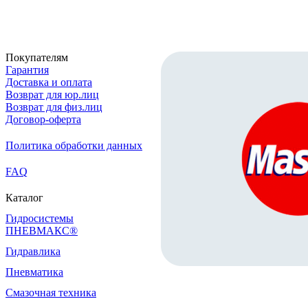
Скачать реквизиты
Покупателям
Гарантия
Доставка и оплата
Возврат для юр.лиц
Возврат для физ.лиц
Договор-оферта
Политика обработки данных
FAQ
Каталог
Гидросистемы
ПНЕВМАКС®
Гидравлика
Пневматика
Смазочная техника