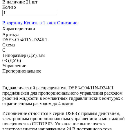
В наличии:
21 шт
Кол-во
В корзину
Купить в 1 клик
Описание
Характеристики
Артикул
DSE3-C04/11N-D24K1
Схема
C
Типоразмер (ДУ), мм
03 (ДУ 6)
Управление
Пропорциональное
Гидравлический распределитель DSE3-C04/11N-D24K1
предназначен для пропорционального управления расходом
рабочей жидкости в компактных гидравлических контурах с
ограниченным расходом до 4 л/мин.
Исполнение относится к серии DSE3 с прямым действием,
электронным пропорциональным управлением и монтажной
поверхностью CETOP 03. Управление выполняется
электромагнитом напряжением 24 В постоянного тока.