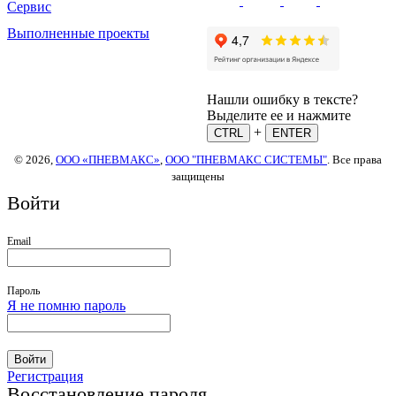
Сервис
Выполненные проекты
Нашли ошибку в тексте?
Выделите ее и нажмите
+
CTRL
ENTER
© 2026,
ООО «ПНЕВМАКС»
,
ООО "ПНЕВМАКС СИСТЕМЫ"
. Все права
защищены
Войти
Email
Пароль
Я не помню пароль
Войти
Регистрация
Восстановление пароля