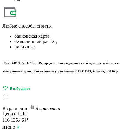
Любые
способы оплаты
банковская карта;
безналичный расчёт;
наличные.
DSE3-C04/11N-D24K1 - Распределитель гидравлический прямого действия с
электронным пропорциональным управлением CETOP 03, 4 л/мин, 350 бар
В сравнение
В сравнении
Цена с НДС
116 135.46 ₽
ИТОГО:
₽