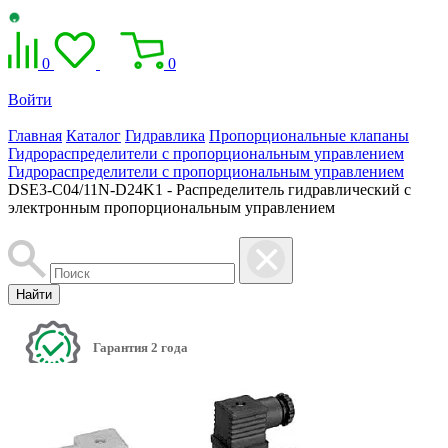
0
0
Войти
Главная
Каталог
Гидравлика
Пропорциональные клапаны
Гидрораспределители с пропорциональным управлением
Гидрораспределители с пропорциональным управлением
DSE3-C04/11N-D24K1 - Распределитель гидравлический с
электронным пропорциональным управлением
Найти
Гарантия 2 года