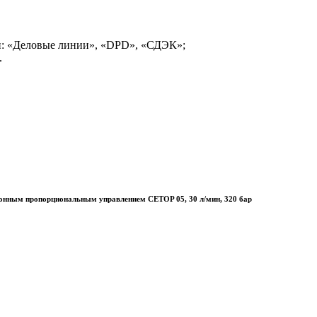
и: «Деловые линии», «DPD», «СДЭК»;
.
ронным пропорциональным управлением CETOP 05, 30 л/мин, 320 бар