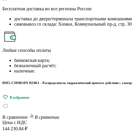
Бесплатная
доставка во все регионы России
доставка до двери/терминала транспортными компаниям
самовывоз со склада: Химки, Коммунальный пр-д, стр. 30
Любые
способы оплаты
банковская карта;
безналичный расчёт;
наличные.
DSE5-C30SB/10N-D24K1 - Распределитель гидравлический прямого действия с элект
В сравнение
В сравнении
Цена с НДС
144 230.84 ₽