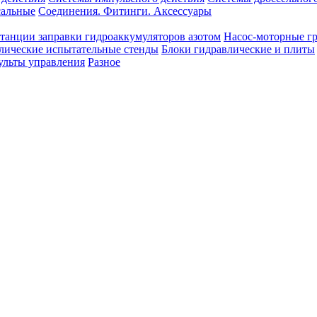
сальные
Соединения. Фитинги. Аксессуары
танции заправки гидроаккумуляторов азотом
Насос-моторные г
лические испытательные стенды
Блоки гидравлические и плиты
ульты управления
Разное