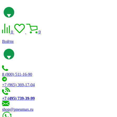
0
0
Войти
8 (800) 511-16-90
+7 (965) 369-17-04
+7 (495) 739-39-99
shop@pneumax.ru