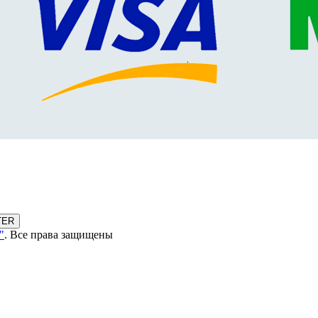
TER
"
. Все права защищены