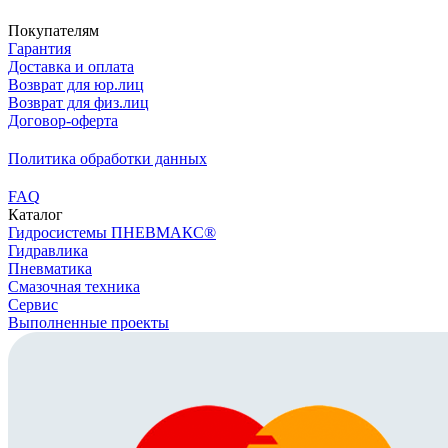
Покупателям
Гарантия
Доставка и оплата
Возврат для юр.лиц
Возврат для физ.лиц
Договор-оферта
Политика обработки данных
FAQ
Каталог
Гидросистемы ПНЕВМАКС®
Гидравлика
Пневматика
Смазочная техника
Сервис
Выполненные проекты