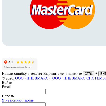
Нашли ошибку в тексте? Выделите ее и нажмите
+
CTRL
EN
© 2026,
ООО «ПНЕВМАКС»
,
ООО "ПНЕВМАКС СИСТЕМЫ
Войти
Email
Пароль
Я не помню пароль