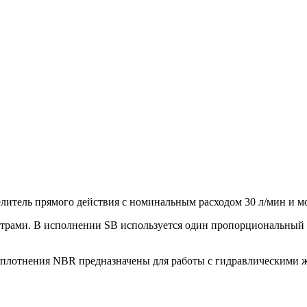
тель прямого действия с номинальным расходом 30 л/мин и м
нтрами. В исполнении SB используется один пропорциональный 
плотнения NBR предназначены для работы с гидравлическими ж