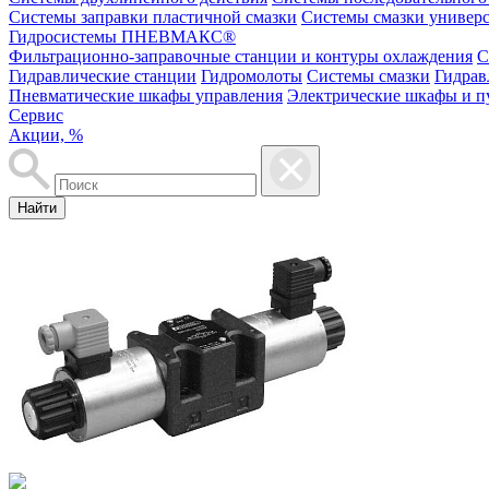
Системы заправки пластичной смазки
Системы смазки универ
Гидросистемы ПНЕВМАКС®
Фильтрационно-заправочные станции и контуры охлаждения
С
Гидравлические станции
Гидромолоты
Системы смазки
Гидрав
Пневматические шкафы управления
Электрические шкафы и п
Сервис
Акции, %
Найти