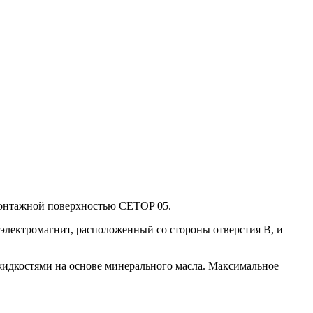
онтажной поверхностью CETOP 05.
электромагнит, расположенный со стороны отверстия B, и
идкостями на основе минерального масла. Максимальное