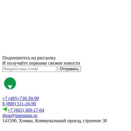
Подпишитесь на рассылку
И получайте первыми свежие новости
Отправить
+7 (495) 739-39-99
8 (800) 511-16-90
+7 (965) 369-17-04
shop@pneumax.ru
141590, Химки, Коммунальный проезд, строение 30
Скачать реквизиты