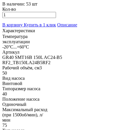
В наличии:
53 шт
Кол-во
В корзину
Купить в 1 клик
Описание
Характеристики
Температура
эксплуатации
-20°С...+60°С
Артикул
GR40 SMT16B 150L AC24-B5
RF2_TB150LA24B5RF2
Рабочий объём, см3
50
Вид насоса
Винтовой
Типоразмер насоса
40
Положение насоса
Одиночный
Максимальный расход
(при 1500об/мин), л/
мин
75