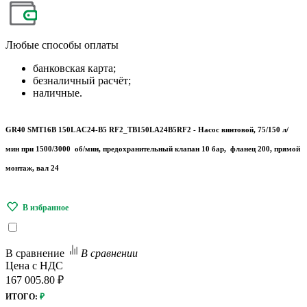
Любые
способы оплаты
банковская карта;
безналичный расчёт;
наличные.
GR40 SMT16B 150L AC24-B5 RF2_TB150LA24B5RF2 - Насос винтовой, 75/150 л/
мин при 1500/3000 об/мин, предохранительный клапан 10 бар, фланец 200, прямой
монтаж, вал 24
В сравнение
В сравнении
Цена с НДС
167 005.80 ₽
ИТОГО:
₽