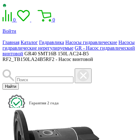
0
0
Войти
Главная
Каталог
Гидравлика
Насосы гидравлические
Насосы
гидравлические нерегулируемые
GR - Насос гидравлический
винтовой
GR40 SMT16B 150L AC24-B5
RF2_TB150LA24B5RF2 - Насос винтовой
Найти
Гарантия 2 года