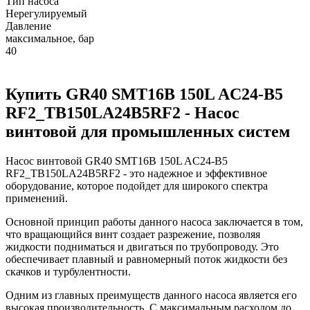
Тип насоса
Нерегулируемый
Давление
максимальное, бар
40
Купить GR40 SMT16B 150L AC24-B5
RF2_TB150LA24B5RF2 - Насос
винтовой для промышленных систем
Насос винтовой GR40 SMT16B 150L AC24-B5
RF2_TB150LA24B5RF2 - это надежное и эффективное
оборудование, которое подойдет для широкого спектра
применений.
Основной принцип работы данного насоса заключается в том,
что вращающийся винт создает разрежение, позволяя
жидкости подниматься и двигаться по трубопроводу. Это
обеспечивает плавный и равномерный поток жидкости без
скачков и турбулентности.
Одним из главных преимуществ данного насоса является его
высокая производительность. С максимальным расходом до