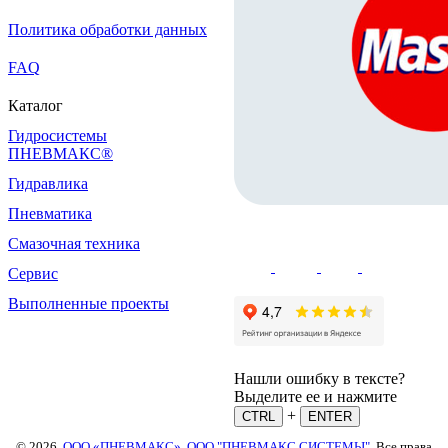
Политика обработки данных
FAQ
Каталог
Гидросистемы
ПНЕВМАКС®
Гидравлика
Пневматика
Смазочная техника
Сервис
Выполненные проекты
Нашли ошибку в тексте?
Выделите ее и нажмите
+
CTRL
ENTER
© 2026,
ООО «ПНЕВМАКС»
,
ООО "ПНЕВМАКС СИСТЕМЫ"
. Все права