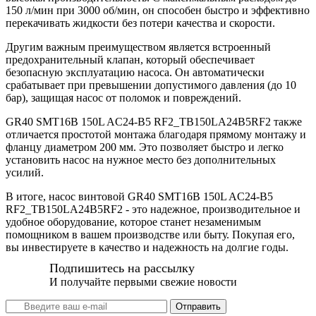
150 л/мин при 3000 об/мин, он способен быстро и эффективно
перекачивать жидкости без потери качества и скорости.
Другим важным преимуществом является встроенный
предохранительный клапан, который обеспечивает
безопасную эксплуатацию насоса. Он автоматически
срабатывает при превышении допустимого давления (до 10
бар), защищая насос от поломок и повреждений.
GR40 SMT16B 150L AC24-B5 RF2_TB150LA24B5RF2 также
отличается простотой монтажа благодаря прямому монтажу и
фланцу диаметром 200 мм. Это позволяет быстро и легко
установить насос на нужное место без дополнительных
усилий.
В итоге, насос винтовой GR40 SMT16B 150L AC24-B5
RF2_TB150LA24B5RF2 - это надежное, производительное и
удобное оборудование, которое станет незаменимым
помощником в вашем производстве или быту. Покупая его,
вы инвестируете в качество и надежность на долгие годы.
Подпишитесь на рассылку
И получайте первыми свежие новости
Отправить