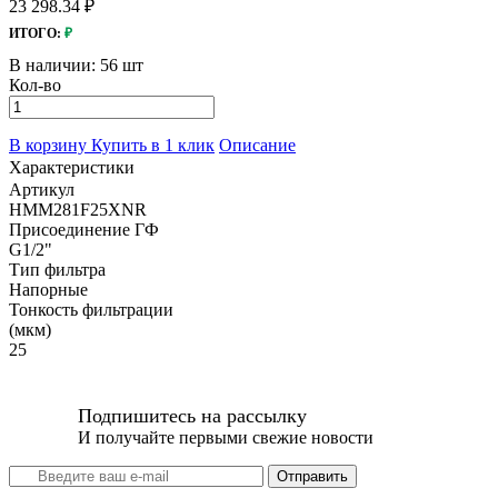
23 298.34 ₽
ИТОГО:
₽
В наличии:
56 шт
Кол-во
В корзину
Купить в 1 клик
Описание
Характеристики
Артикул
HMM281F25XNR
Присоединение ГФ
G1/2"
Тип фильтра
Напорные
Тонкость фильтрации
(мкм)
25
Подпишитесь на рассылку
И получайте первыми свежие новости
Отправить