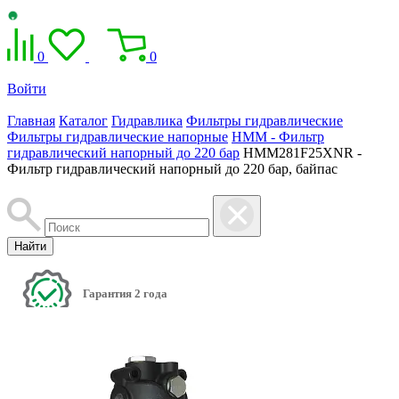
0
0
Войти
Главная
Каталог
Гидравлика
Фильтры гидравлические
Фильтры гидравлические напорные
HMM - Фильтр
гидравлический напорный до 220 бар
HMM281F25XNR -
Фильтр гидравлический напорный до 220 бар, байпас
Найти
Гарантия 2 года