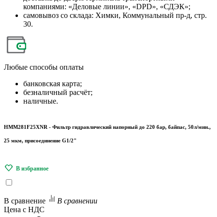
компаниями: «Деловые линии», «DPD», «СДЭК»;
самовывоз со склада: Химки, Коммунальный пр-д, стр.
30.
Любые
способы оплаты
банковская карта;
безналичный расчёт;
наличные.
HMM281F25XNR - Фильтр гидравлический напорный до 220 бар, байпас, 50л/мин.,
25 мкм, присоединение G1/2"
В сравнение
В сравнении
Цена с НДС