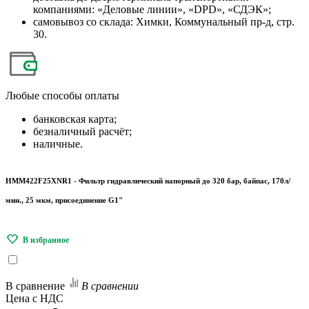
компаниями: «Деловые линии», «DPD», «СДЭК»;
самовывоз со склада: Химки, Коммунальный пр-д, стр.
30.
Любые
способы оплаты
банковская карта;
безналичный расчёт;
наличные.
HMM422F25XNR1 - Фильтр гидравлический напорный до 320 бар, байпас, 170л/
мин., 25 мкм, присоединение G1"
В сравнение
В сравнении
Цена с НДС