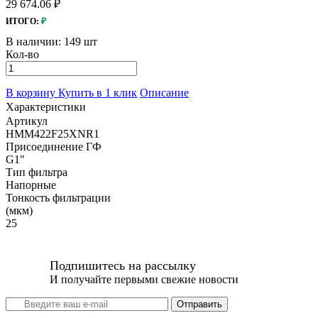
29 674.06 ₽
ИТОГО:
₽
В наличии:
149 шт
Кол-во
В корзину
Купить в 1 клик
Описание
Характеристики
Артикул
HMM422F25XNR1
Присоединение ГФ
G1"
Тип фильтра
Напорные
Тонкость фильтрации
(мкм)
25
Подпишитесь на рассылку
И получайте первыми свежие новости
Отправить