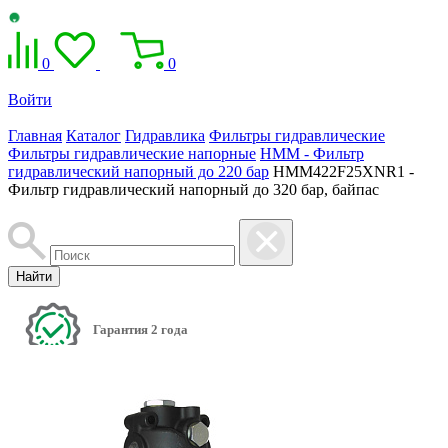
0
0
Войти
Главная
Каталог
Гидравлика
Фильтры гидравлические
Фильтры гидравлические напорные
HMM - Фильтр
гидравлический напорный до 220 бар
HMM422F25XNR1 -
Фильтр гидравлический напорный до 320 бар, байпас
Найти
Гарантия 2 года