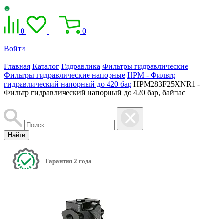
0
0
Войти
Главная
Каталог
Гидравлика
Фильтры гидравлические
Фильтры гидравлические напорные
HPM - Фильтр
гидравлический напорный до 420 бар
HPM283F25XNR1 -
Фильтр гидравлический напорный до 420 бар, байпас
Найти
Гарантия 2 года