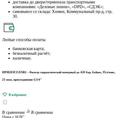
доставка до двери/терминала транспортными
компаниями: «Деловые линии», «DPD», «СДЭК»;
самовывоз со склада: Химки, Коммунальный пр-д, стр.
30.
Любые
способы оплаты
банковская карта;
безналичный расчёт;
наличные.
HPM283F25XNR1 - Фильтр гидравлический напорный до 420 бар, байпас, 95л/мин.,
25 мкм, присоединение G3/4"
В сравнение
В сравнении
Цена с НДС