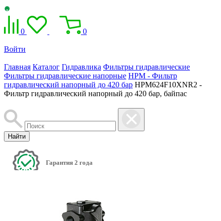
0
0
Войти
Главная
Каталог
Гидравлика
Фильтры гидравлические
Фильтры гидравлические напорные
HPM - Фильтр
гидравлический напорный до 420 бар
HPM624F10XNR2 -
Фильтр гидравлический напорный до 420 бар, байпас
Найти
Гарантия 2 года