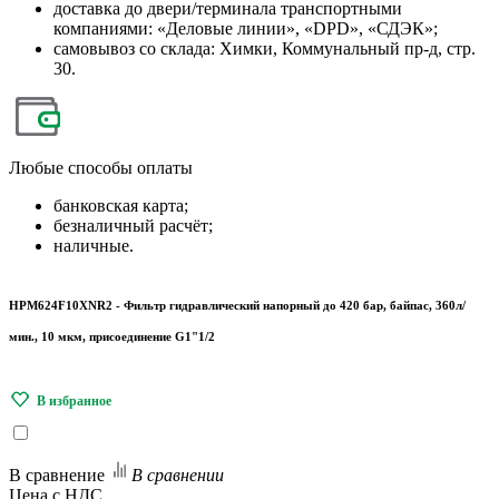
доставка до двери/терминала транспортными
компаниями: «Деловые линии», «DPD», «СДЭК»;
самовывоз со склада: Химки, Коммунальный пр-д, стр.
30.
Любые
способы оплаты
банковская карта;
безналичный расчёт;
наличные.
HPM624F10XNR2 - Фильтр гидравлический напорный до 420 бар, байпас, 360л/
мин., 10 мкм, присоединение G1"1/2
В сравнение
В сравнении
Цена с НДС