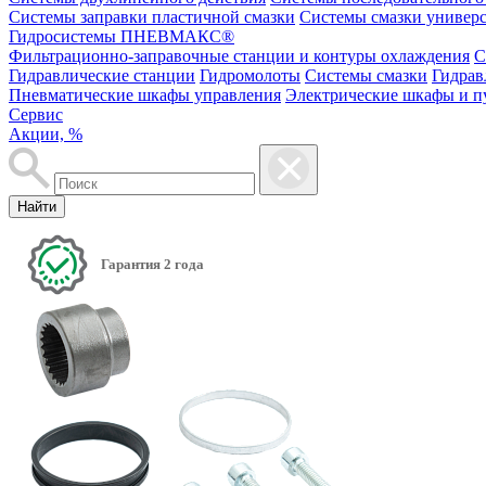
Системы заправки пластичной смазки
Системы смазки универ
Гидросистемы ПНЕВМАКС®
Фильтрационно-заправочные станции и контуры охлаждения
С
Гидравлические станции
Гидромолоты
Системы смазки
Гидрав
Пневматические шкафы управления
Электрические шкафы и п
Сервис
Акции, %
Найти
Гарантия 2 года