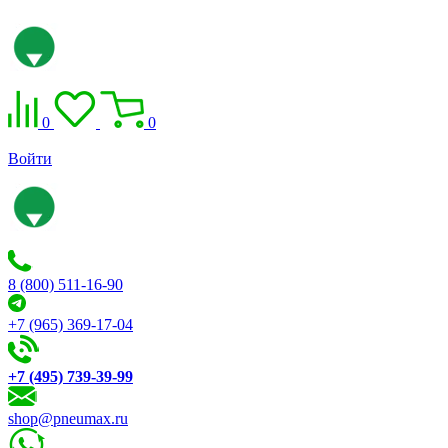
0
0
Войти
8 (800) 511-16-90
+7 (965) 369-17-04
+7 (495) 739-39-99
shop@pneumax.ru