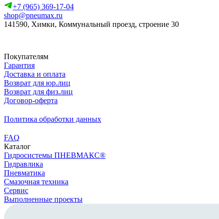
+7 (965) 369-17-04
shop@pneumax.ru
141590, Химки, Коммунальный проезд, строение 30
Скачать реквизиты
Покупателям
Гарантия
Доставка и оплата
Возврат для юр.лиц
Возврат для физ.лиц
Договор-оферта
Политика обработки данных
FAQ
Каталог
Гидросистемы ПНЕВМАКС®
Гидравлика
Пневматика
Смазочная техника
Сервис
Выполненные проекты