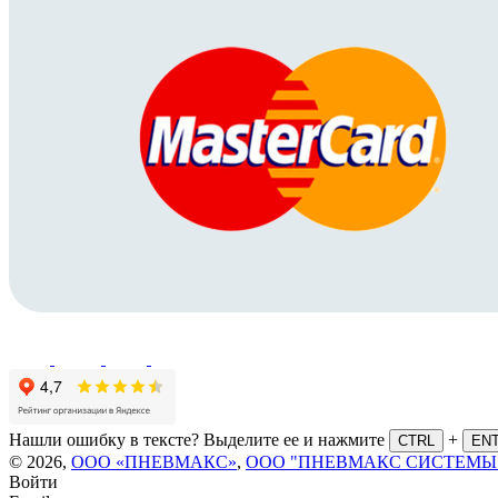
Нашли ошибку в тексте? Выделите ее и нажмите
+
CTRL
EN
© 2026,
ООО «ПНЕВМАКС»
,
ООО "ПНЕВМАКС СИСТЕМЫ
Войти