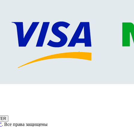
TER
"
. Все права защищены