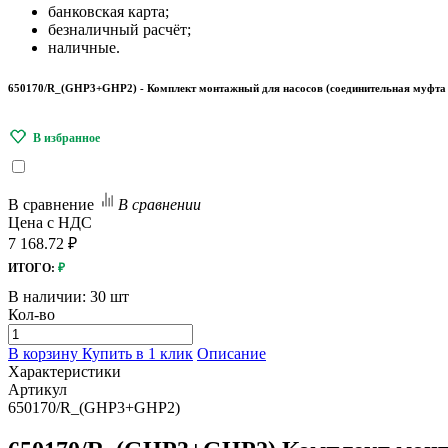
банковская карта;
безналичный расчёт;
наличные.
650170/R_(GHP3+GHP2) - Комплект монтажный для насосов (соединительная муфта + 
В сравнение
В сравнении
Цена с НДС
7 168.72 ₽
ИТОГО:
₽
В наличии:
30 шт
Кол-во
В корзину
Купить в 1 клик
Описание
Характеристики
Артикул
650170/R_(GHP3+GHP2)