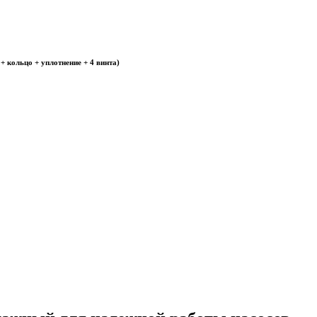
кольцо + уплотнение + 4 винта)