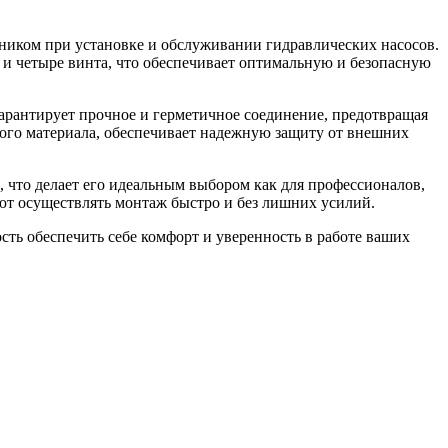
ком при установке и обслуживании гидравлических насосов.
е и четыре винта, что обеспечивает оптимальную и безопасную
арантирует прочное и герметичное соединение, предотвращая
ного материала, обеспечивает надежную защиту от внешних
 что делает его идеальным выбором как для профессионалов,
ют осуществлять монтаж быстро и без лишних усилий.
ть обеспечить себе комфорт и уверенность в работе ваших