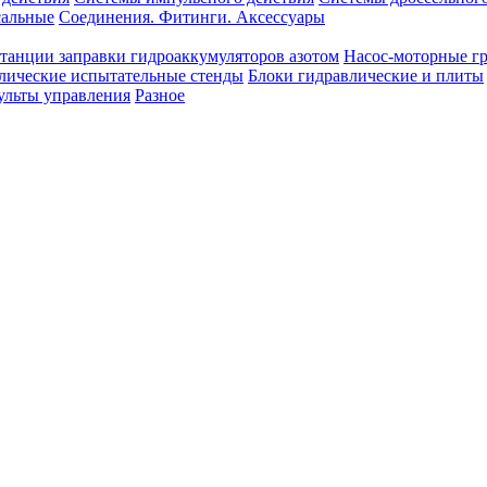
сальные
Соединения. Фитинги. Аксессуары
танции заправки гидроаккумуляторов азотом
Насос-моторные г
лические испытательные стенды
Блоки гидравлические и плиты
ульты управления
Разное