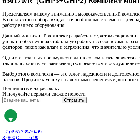
650170/R_(GHP3+GHP2) Комплект монт
Представляем вашему вниманию высококачественный комплект
В состав этого набора входят все необходимые элементы для н
работу вашего оборудования.
Данный монтажный комплект разработан с учетом современных 
утечки и обеспечивая стабильную работу насосов в самых раз
факторов, таких как влага и загрязнения, что значительно уве
Одним из главных преимуществ данного комплекта является ег
так и для любителей, занимающихся ремонтом и обслуживанием
Выбор этого комплекта — это залог надежности и долговечнос
насосов. Придите к успеху с надежными решениями, которые 
Подпишитесь на рассылку
И получайте первыми свежие новости
Отправить
+7 (495) 739-39-99
8 (800) 511-16-90