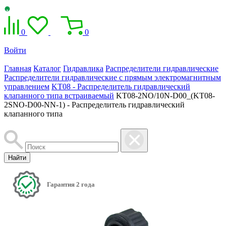
0
0
Войти
Главная
Каталог
Гидравлика
Распределители гидравлические
Распределители гидравлические с прямым электромагнитным
управлением
KT08 - Распределитель гидравлический
клапанного типа встраиваемый
KT08-2NO/10N-D00_(KT08-
2SNO-D00-NN-1) - Распределитель гидравлический
клапанного типа
Найти
Гарантия 2 года