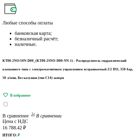
Любые
способы оплаты
банковская карта;
безналичный расчёт;
наличные.
KT08-2NO/10N-D00_(KT08-2SNO-D00-NN-1) - Распределитель гидравлический
клапанного типа с электромагнитным управлением встраиваемый 2/2 НO, 350 бар,
50 л/мин. Без катушки (тип С14) запорн
В сравнение
В сравнении
Цена с НДС
16 788.42 ₽
ИТОГО:
₽