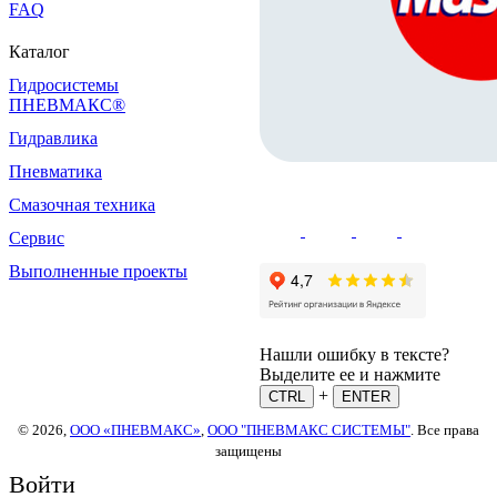
FAQ
Каталог
Гидросистемы
ПНЕВМАКС®
Гидравлика
Пневматика
Смазочная техника
Сервис
Выполненные проекты
Нашли ошибку в тексте?
Выделите ее и нажмите
+
CTRL
ENTER
© 2026,
ООО «ПНЕВМАКС»
,
ООО "ПНЕВМАКС СИСТЕМЫ"
. Все права
защищены
Войти