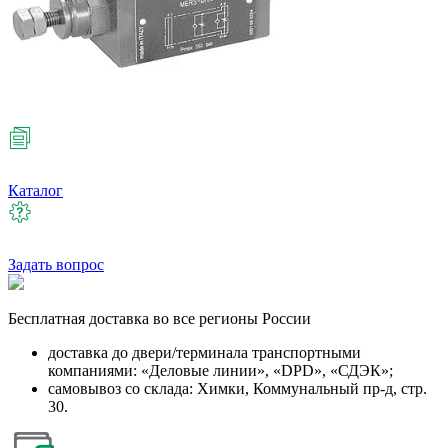
Каталог
Задать вопрос
Бесплатная
доставка во все регионы России
доставка до двери/терминала транспортными
компаниями: «Деловые линии», «DPD», «СДЭК»;
самовывоз со склада: Химки, Коммунальный пр-д, стр.
30.