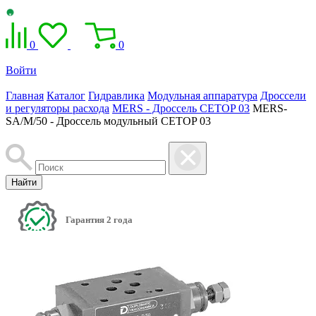
0
0
Войти
Главная
Каталог
Гидравлика
Модульная аппаратура
Дроссели
и регуляторы расхода
MERS - Дроссель CETOP 03
MERS-
SA/M/50 - Дроссель модульный CETOP 03
Найти
Гарантия 2 года