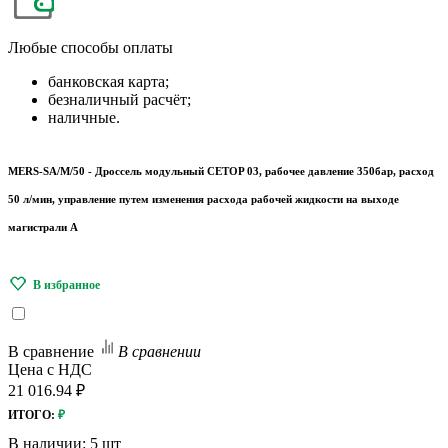
Любые
способы оплаты
банковская карта;
безналичный расчёт;
наличные.
MERS-SA/M/50 - Дроссель модульный CETOP 03, рабочее давление 350бар, расход
50 л/мин, управление путем изменения расхода рабочей жидкости на выходе
магистрали A
В сравнение
В сравнении
Цена с НДС
21 016.94 ₽
ИТОГО:
₽
В наличии:
5 шт