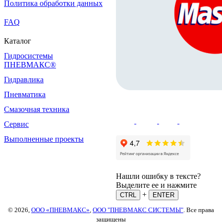
Политика обработки данных
FAQ
Каталог
Гидросистемы
ПНЕВМАКС®
Гидравлика
Пневматика
Смазочная техника
Сервис
Выполненные проекты
Нашли ошибку в тексте?
Выделите ее и нажмите
+
CTRL
ENTER
© 2026,
ООО «ПНЕВМАКС»
,
ООО "ПНЕВМАКС СИСТЕМЫ"
. Все права
защищены