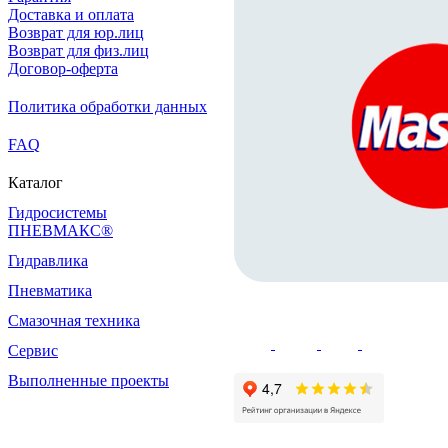
Доставка и оплата
Возврат для юр.лиц
Возврат для физ.лиц
Договор-оферта
Политика обработки данных
FAQ
Каталог
Гидросистемы
ПНЕВМАКС®
Гидравлика
Пневматика
Смазочная техника
Сервис
Выполненные проекты