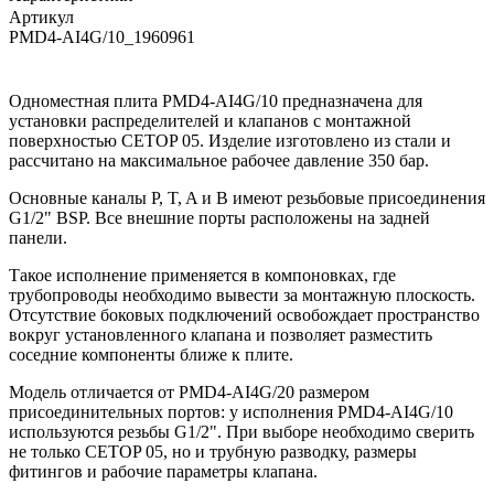
Артикул
PMD4-AI4G/10_1960961
Одноместная плита PMD4-AI4G/10 предназначена для
установки распределителей и клапанов с монтажной
поверхностью CETOP 05. Изделие изготовлено из стали и
рассчитано на максимальное рабочее давление 350 бар.
Основные каналы P, T, A и B имеют резьбовые присоединения
G1/2" BSP. Все внешние порты расположены на задней
панели.
Такое исполнение применяется в компоновках, где
трубопроводы необходимо вывести за монтажную плоскость.
Отсутствие боковых подключений освобождает пространство
вокруг установленного клапана и позволяет разместить
соседние компоненты ближе к плите.
Модель отличается от PMD4-AI4G/20 размером
присоединительных портов: у исполнения PMD4-AI4G/10
используются резьбы G1/2". При выборе необходимо сверить
не только CETOP 05, но и трубную разводку, размеры
фитингов и рабочие параметры клапана.