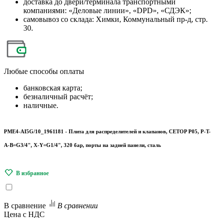
доставка до двери/терминала транспортными
компаниями: «Деловые линии», «DPD», «СДЭК»;
самовывоз со склада: Химки, Коммунальный пр-д, стр.
30.
Любые
способы оплаты
банковская карта;
безналичный расчёт;
наличные.
PME4-AI5G/10_1961181 - Плита для распределителей и клапанов, CETOP P05, P-T-
A-B=G3/4", X-Y=G1/4", 320 бар, порты на задней панели, сталь
В сравнение
В сравнении
Цена с НДС