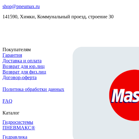
shop@pneumax.ru
141590, Химки, Коммунальный проезд, строение 30
Скачать реквизиты
Покупателям
Гарантия
Доставка и оплата
Возврат для юр.лиц
Возврат для физ.лиц
Договор-оферта
Политика обработки данных
FAQ
Каталог
Гидросистемы
ПНЕВМАКС®
Гидравлика