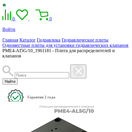
0
0
Войти
Главная
Каталог
Гидравлика
Гидравлические плиты
Одноместные плиты для установки гидравлических клапанов
PME4-AI5G/10_1961181 - Плита для распределителей и
клапанов
Найти
Гарантия 2 года