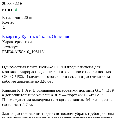
29 830.22 ₽
ИТОГО:
₽
В наличии:
20 шт
Кол-во
В корзину
Купить в 1 клик
Описание
Характеристики
Артикул
PME4-AI5G/10_1961181
Одноместная плита PME4-AI5G/10 предназначена для
монтажа гидрораспределителей и клапанов с поверхностью
CETOP P05. Изделие изготовлено из стали и рассчитано на
рабочее давление до 320 бар.
Каналы P, T, A и B оснащены резьбовыми портами G3/4" BSP,
а дополнительные каналы X и Y — портами G1/4" BSP.
Присоединения выведены на заднюю панель. Масса изделия
составляет 5,7 кг.
Заднее расположение портов позволяет убрать трубопроводы