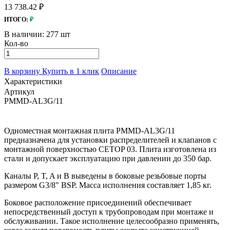
13 738.42 ₽
ИТОГО:
₽
В наличии:
277 шт
Кол-во
В корзину
Купить в 1 клик
Описание
Характеристики
Артикул
PMMD-AL3G/11
Одноместная монтажная плита PMMD-AL3G/11
предназначена для установки распределителей и клапанов с
монтажной поверхностью CETOP 03. Плита изготовлена из
стали и допускает эксплуатацию при давлении до 350 бар.
Каналы P, T, A и B выведены в боковые резьбовые порты
размером G3/8" BSP. Масса исполнения составляет 1,85 кг.
Боковое расположение присоединений обеспечивает
непосредственный доступ к трубопроводам при монтаже и
обслуживании. Такое исполнение целесообразно применять,