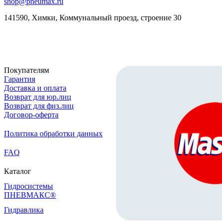
shop@pneumax.ru
141590, Химки, Коммунальный проезд, строение 30
Скачать реквизиты
Покупателям
Гарантия
Доставка и оплата
Возврат для юр.лиц
Возврат для физ.лиц
Договор-оферта
Политика обработки данных
FAQ
Каталог
Гидросистемы
ПНЕВМАКС®
Гидравлика