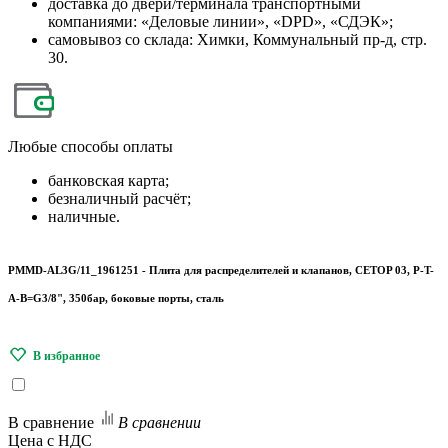
доставка до двери/терминала транспортными
компаниями: «Деловые линии», «DPD», «СДЭК»;
самовывоз со склада: Химки, Коммунальный пр-д, стр.
30.
Любые
способы оплаты
банковская карта;
безналичный расчёт;
наличные.
PMMD-AL3G/11_1961251 - Плита для распределителей и клапанов, CETOP 03, P-T-
A-B=G3/8", 350бар, боковые порты, сталь
В сравнение
В сравнении
Цена с НДС