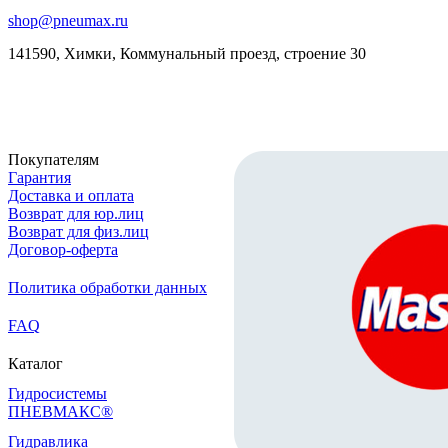
shop@pneumax.ru
141590, Химки, Коммунальный проезд, строение 30
Скачать реквизиты
Покупателям
Гарантия
Доставка и оплата
Возврат для юр.лиц
Возврат для физ.лиц
Договор-оферта
Политика обработки данных
FAQ
Каталог
Гидросистемы
ПНЕВМАКС®
Гидравлика