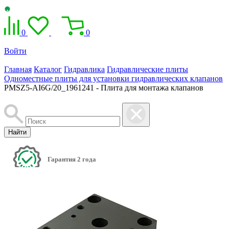
0
0
Войти
Главная
Каталог
Гидравлика
Гидравлические плиты
Одноместные плиты для установки гидравлических клапанов
PMSZ5-AI6G/20_1961241 - Плита для монтажа клапанов
Найти
Гарантия 2 года