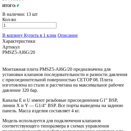
ИТОГО:
₽
В наличии:
13 шт
Кол-во
В корзину
Купить в 1 клик
Описание
Характеристики
Артикул
PMSZ5-AI6G/20
Монтажная плита PMSZ5-AI6G/20 предназначена для
установки клапанов последовательности и разности давления
с присоединительной поверхностью CETOP 08. Плита
изготовлена из стали и рассчитана на максимальное рабочее
давление 320 бар.
Каналы E и U имеют резьбовые присоединения G1" BSP,
линии X и Y — G1/4" BSP. Все порты выведены на заднюю
панель. Масса изделия составляет 4 кг.
Модель используется для подключения клапанов
соответствующего типоразмера в схемах управления