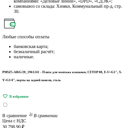
компаниями: «Деловые линии», «DPD», «СДЭК»;
самовывоз со склада: Химки, Коммунальный пр-д, стр.
30.
Любые
способы оплаты
банковская карта;
безналичный расчёт;
наличные.
PMSZ5-AI6G/20_1961241 - Плита для монтажа клапанов, CETOP 08, E-U=G1", X-
Y=G1/4", порты на задней панели, сталь
В сравнение
В сравнении
Цена с НДС
30 798.90 ₽