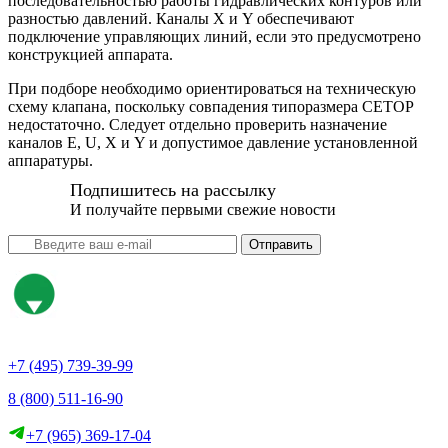
последовательностью работы гидравлических контуров или
разностью давлений. Каналы X и Y обеспечивают
подключение управляющих линий, если это предусмотрено
конструкцией аппарата.
При подборе необходимо ориентироваться на техническую
схему клапана, поскольку совпадения типоразмера CETOP
недостаточно. Следует отдельно проверить назначение
каналов E, U, X и Y и допустимое давление установленной
аппаратуры.
Подпишитесь на рассылку
И получайте первыми свежие новости
Отправить
+7 (495) 739-39-99
8 (800) 511-16-90
+7 (965) 369-17-04