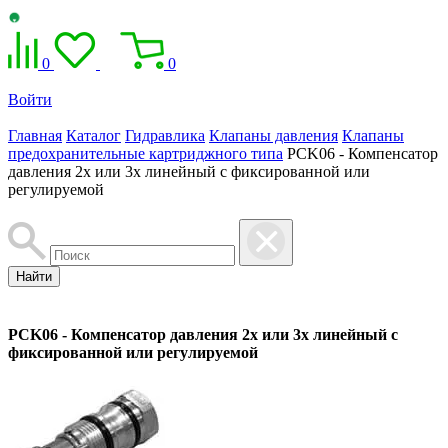
0
0
Войти
Главная
Каталог
Гидравлика
Клапаны давления
Клапаны
предохранительные картриджного типа
PCK06 - Компенсатор
давления 2х или 3х линейный с фиксированной или
регулируемой
Найти
PCK06 - Компенсатор давления 2х или 3х линейный с
фиксированной или регулируемой