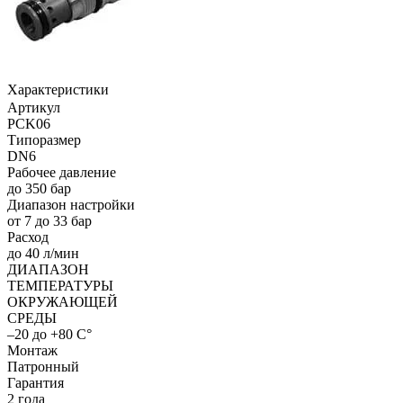
Характеристики
Артикул
PCK06
Типоразмер
DN6
Рабочее давление
до 350 бар
Диапазон настройки
от 7 до 33 бар
Расход
до 40 л/мин
ДИАПАЗОН
ТЕМПЕРАТУРЫ
ОКРУЖАЮЩЕЙ
СРЕДЫ
–20 до +80 C°
Монтаж
Патронный
Гарантия
2 года