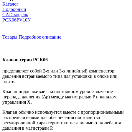
Каталог
Подробный
CAD модель
PCK06PV10N
Товары
Подробное описание
Клапан серии PCK06
представляет собой 2-х или 3-х линейный компенсатор
давления встраиваемого типа для установки в блоке или
плите.
Клапан поддерживает на постоянном уровне значение
перепада давления (Δp) между магистралью P и каналом
управления Х.
Клапан обычно используется вместе с пропорциональными
распределителями для обеспечения постоянства
регулировочной характеристики независимо от колебания
давления в магистрали Р.