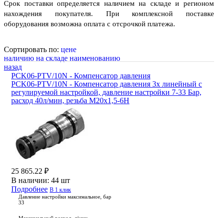
Срок поставки определяется наличием на складе и регионом
нахождения покупателя. При комплексной поставке
оборудования возможна оплата с отсрочкой платежа.
Сортировать по:
цене
наличию на складе
наименованию
назад
PCK06-PTV/10N - Компенсатор давления
PCK06-PTV/10N - Компенсатор давления 3х линейный с
регулируемой настройкой, давление настройки 7-33 Бар,
расход 40л/мин, резьба M20x1,5-6H
25 865.22 ₽
В наличии:
44 шт
Подробнее
В 1 клик
Давление настройки максимальное, бар
33