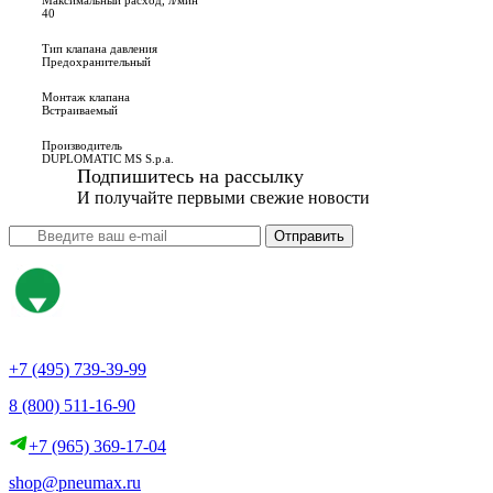
Максимальный расход, л/мин
40
Тип клапана давления
Предохранительный
Монтаж клапана
Встраиваемый
Производитель
DUPLOMATIC MS S.p.a.
Подпишитесь на рассылку
И получайте первыми свежие новости
Отправить
+7 (495) 739-39-99
8 (800) 511-16-90
+7 (965) 369-17-04
shop@pneumax.ru