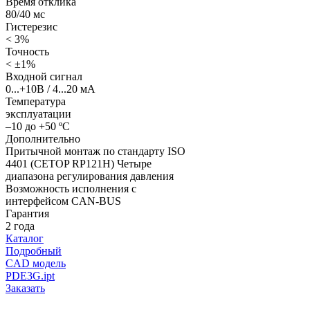
Время отклика
80/40 мс
Гистерезис
< 3%
Точность
< ±1%
Входной сигнал
0...+10В / 4...20 мА
Температура
эксплуатации
–10 до +50 ºС
Дополнительно
Притычной монтаж по стандарту ISO
4401 (CETOP RP121H) Четыре
диапазона регулирования давления
Возможность исполнения с
интерфейсом CAN-BUS
Гарантия
2 года
Каталог
Подробный
CAD модель
PDE3G.ipt
Заказать