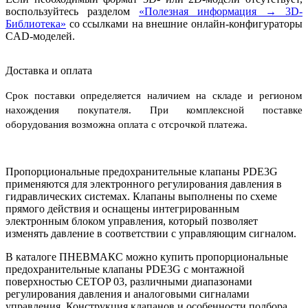
воспользуйтесь разделом
«Полезная информация → 3D-
Библиотека»
со ссылками на внешние онлайн-конфигураторы
CAD-моделей.
Доставка и оплата
Срок поставки определяется наличием на складе и регионом
нахождения покупателя. При комплексной поставке
оборудования возможна оплата с отсрочкой платежа.
Пропорциональные предохранительные клапаны PDE3G
применяются для электронного регулирования давления в
гидравлических системах. Клапаны выполнены по схеме
прямого действия и оснащены интегрированным
электронным блоком управления, который позволяет
изменять давление в соответствии с управляющим сигналом.
В каталоге ПНЕВМАКС можно купить пропорциональные
предохранительные клапаны PDE3G с монтажной
поверхностью CETOP 03, различными диапазонами
регулирования давления и аналоговыми сигналами
управления. Конструкция клапанов и особенности подбора