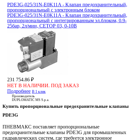
PDE3G-025/31N-E0K11A - Клапан предохранительный,
пропорциональный с электронным блоком
PDE3G-025/31N-E0K11A - Клапан предохранительный,
пропорциональный с интегрированным эл.блоком, 0.9-
25бар, 2л/мин, СЕТОР 03, 0-10В
231 754.86 ₽
НЕТ В НАЛИЧИИ. ПОД ЗАКАЗ
Подробнее
В 1 клик
Производитель
DUPLOMATIC MS S.p.a.
Купить пропорциональные предохранительные клапаны
PDE3G
ПНЕВМАКС поставляет пропорциональные
предохранительные клапаны PDE3G для промышленных
гидравлических систем, где требуется электронное