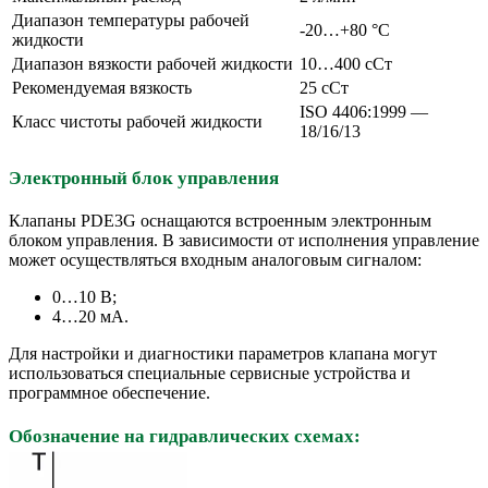
Диапазон температуры рабочей
-20…+80 °C
жидкости
Диапазон вязкости рабочей жидкости
10…400 сСт
Рекомендуемая вязкость
25 сСт
ISO 4406:1999 —
Класс чистоты рабочей жидкости
18/16/13
Электронный блок управления
Клапаны PDE3G оснащаются встроенным электронным
блоком управления. В зависимости от исполнения управление
может осуществляться входным аналоговым сигналом:
0…10 В;
4…20 мА.
Для настройки и диагностики параметров клапана могут
использоваться специальные сервисные устройства и
программное обеспечение.
Обозначение на гидравлических схемах: