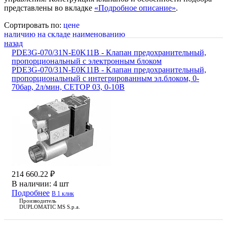
представлены во вкладке
«Подробное описание»
.
Сортировать по:
цене
наличию на складе
наименованию
назад
PDE3G-070/31N-E0K11B - Клапан предохранительный,
пропорциональный с электронным блоком
PDE3G-070/31N-E0K11B - Клапан предохранительный,
пропорциональный с интегрированным эл.блоком, 0-
70бар, 2л/мин, СЕТОР 03, 0-10В
214 660.22 ₽
В наличии:
4 шт
Подробнее
В 1 клик
Производитель
DUPLOMATIC MS S.p.a.