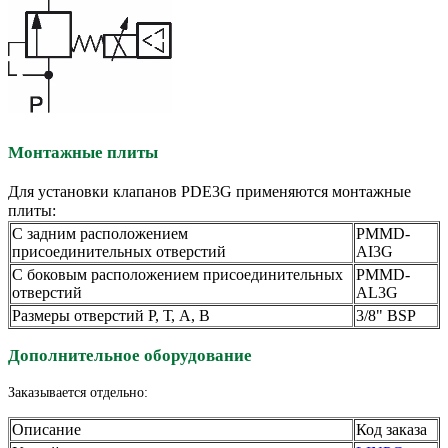
Монтажные плиты
Для установки клапанов PDE3G применяются монтажные
плиты:
С задним расположением
PMMD-
присоединительных отверстий
AI3G
С боковым расположением присоединительных
PMMD-
отверстий
AL3G
Размеры отверстий Р, Т, А, В
3/8" BSP
Дополнительное оборудование
Заказывается отдельно:
Описание
Код заказа