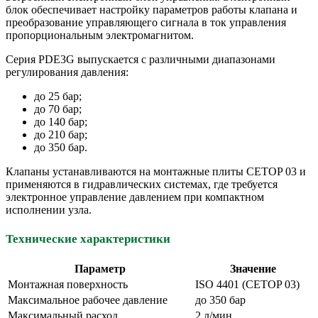
блок обеспечивает настройку параметров работы клапана и
преобразование управляющего сигнала в ток управления
пропорциональным электромагнитом.
Серия PDE3G выпускается с различными диапазонами
регулирования давления:
до 25 бар;
до 70 бар;
до 140 бар;
до 210 бар;
до 350 бар.
Клапаны устанавливаются на монтажные плиты CETOP 03 и
применяются в гидравлических системах, где требуется
электронное управление давлением при компактном
исполнении узла.
Технические характеристики
Параметр
Значение
Монтажная поверхность
ISO 4401 (CETOP 03)
Максимальное рабочее давление
до 350 бар
Максимальный расход
2 л/мин