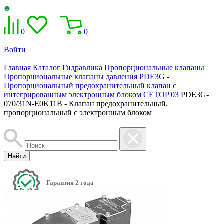
0
0
Войти
Главная
Каталог
Гидравлика
Пропорциональные клапаны
Пропорциональные клапаны давления
PDE3G -
Пропорциональный предохранительный клапан с
интегрированным электронным блоком CETOP 03
PDE3G-
070/31N-E0K11B - Клапан предохранительный,
пропорциональный с электронным блоком
Найти
Гарантия 2 года