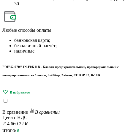
30.
Любые
способы оплаты
банковская карта;
безналичный расчёт;
наличные.
PDE3G-070/31N-E0K11B - Клапан предохранительный, пропорциональный с
интегрированным эл.блоком, 0-70бар, 2л/мин, СЕТОР 03, 0-10В
В сравнение
В сравнении
Цена с НДС
214 660.22 ₽
ИТОГО:
₽