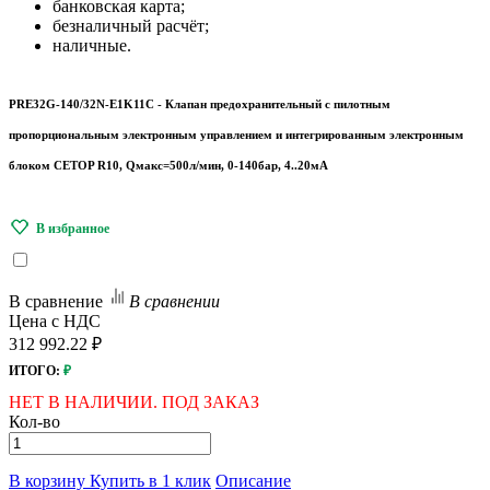
банковская карта;
безналичный расчёт;
наличные.
PRE32G-140/32N-E1K11C - Клапан предохранительный c пилотным
пропорциональным электронным управлением и интегрированным электронным
блоком CETOP R10, Qмакс=500л/мин, 0-140бар, 4..20мА
В сравнение
В сравнении
Цена с НДС
312 992.22 ₽
ИТОГО:
₽
НЕТ В НАЛИЧИИ. ПОД ЗАКАЗ
Кол-во
В корзину
Купить в 1 клик
Описание