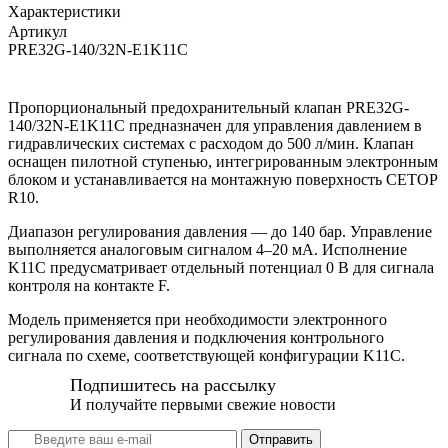
Характеристики
Артикул
PRE32G-140/32N-E1K11C
Пропорциональный предохранительный клапан PRE32G-
140/32N-E1K11C предназначен для управления давлением в
гидравлических системах с расходом до 500 л/мин. Клапан
оснащен пилотной ступенью, интегрированным электронным
блоком и устанавливается на монтажную поверхность CETOP
R10.
Диапазон регулирования давления — до 140 бар. Управление
выполняется аналоговым сигналом 4–20 мА. Исполнение
K11C предусматривает отдельный потенциал 0 В для сигнала
контроля на контакте F.
Модель применяется при необходимости электронного
регулирования давления и подключения контрольного
сигнала по схеме, соответствующей конфигурации K11C.
Подпишитесь на рассылку
И получайте первыми свежие новости
Отправить