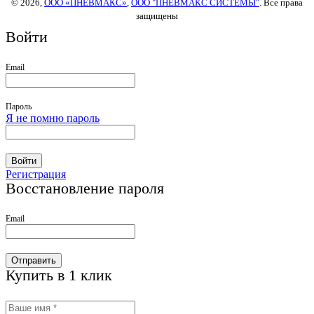
© 2026,
ООО «ПНЕВМАКС»
,
ООО "ПНЕВМАКС СИСТЕМЫ"
. Все права
защищены
Войти
Email
Пароль
Я не помню пароль
Войти
Регистрация
Восстановление пароля
Email
Отправить
Купить в 1 клик