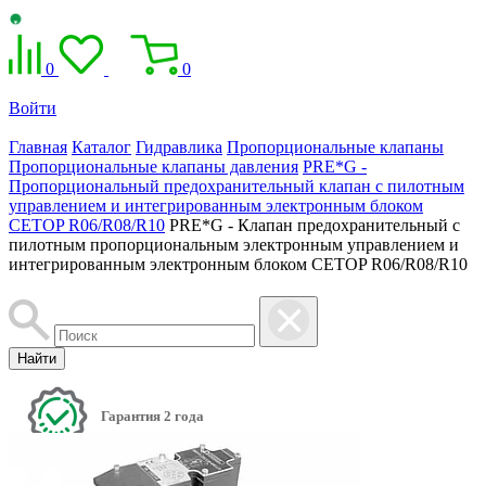
0
0
Войти
Главная
Каталог
Гидравлика
Пропорциональные клапаны
Пропорциональные клапаны давления
PRE*G -
Пропорциональный предохранительный клапан с пилотным
управлением и интегрированным электронным блоком
CETOP R06/R08/R10
PRE*G - Клапан предохранительный c
пилотным пропорциональным электронным управлением и
интегрированным электронным блоком CETOP R06/R08/R10
Найти
Гарантия 2 года