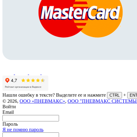
Нашли ошибку в тексте? Выделите ее и нажмите
+
CTRL
EN
© 2026,
ООО «ПНЕВМАКС»
,
ООО "ПНЕВМАКС СИСТЕМЫ
Войти
Email
Пароль
Я не помню пароль