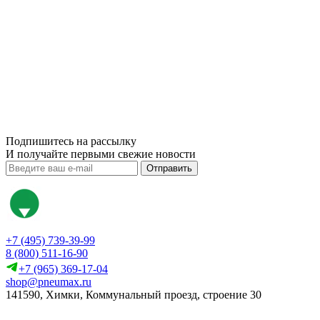
Подпишитесь на рассылку
И получайте первыми свежие новости
Отправить
+7 (495) 739-39-99
8 (800) 511-16-90
+7 (965) 369-17-04
shop@pneumax.ru
141590, Химки, Коммунальный проезд, строение 30
Скачать реквизиты