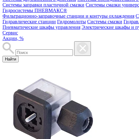
Системы заправки пластичной смазки
Системы смазки универ
Гидросистемы ПНЕВМАКС®
Фильтрационно-заправочные станции и контуры охлаждения
С
Гидравлические станции
Гидромолоты
Системы смазки
Гидрав
Пневматические шкафы управления
Электрические шкафы и п
Сервис
Акции, %
Найти