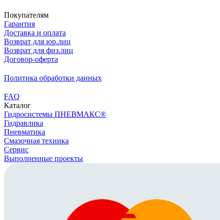
Покупателям
Гарантия
Доставка и оплата
Возврат для юр.лиц
Возврат для физ.лиц
Договор-оферта
Политика обработки данных
FAQ
Каталог
Гидросистемы ПНЕВМАКС®
Гидравлика
Пневматика
Смазочная техника
Сервис
Выполненные проекты