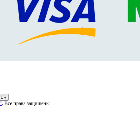
TER
"
. Все права защищены