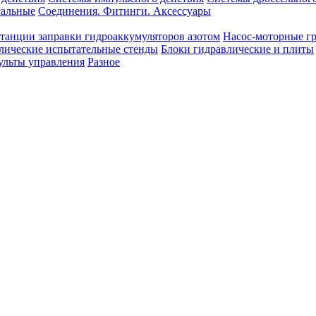
сальные
Соединения. Фитинги. Аксессуары
танции заправки гидроаккумуляторов азотом
Насос-моторные г
лические испытательные стенды
Блоки гидравлические и плиты
ульты управления
Разное