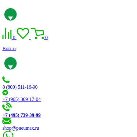
0
0
Войти
8 (800) 511-16-90
+7 (965) 369-17-04
+7 (495) 739-39-99
shop@pneumax.ru