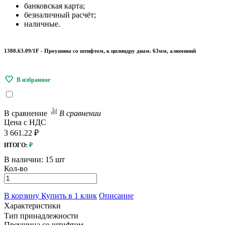
банковская карта;
безналичный расчёт;
наличные.
1380.63.09/1F - Проушина со штифтом, к цилиндру диам. 63мм, алюминий
В сравнение
В сравнении
Цена с НДС
3 661.22 ₽
ИТОГО:
₽
В наличии:
15 шт
Кол-во
В корзину
Купить в 1 клик
Описание
Характеристики
Тип принадлежности
Проушина со штифтом