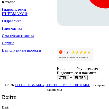
Каталог
Гидросистемы
ПНЕВМАКС®
Гидравлика
Пневматика
Смазочная техника
Сервис
Выполненные проекты
Нашли ошибку в тексте?
Выделите ее и нажмите
+
CTRL
ENTER
© 2026,
ООО «ПНЕВМАКС»
,
ООО "ПНЕВМАКС СИСТЕМЫ"
. Все права
защищены
Войти
Email