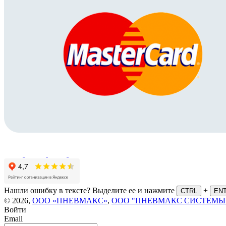
Нашли ошибку в тексте? Выделите ее и нажмите
+
CTRL
EN
© 2026,
ООО «ПНЕВМАКС»
,
ООО "ПНЕВМАКС СИСТЕМЫ
Войти
Email