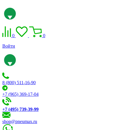
0
0
Войти
8 (800) 511-16-90
+7 (965) 369-17-04
+7 (495) 739-39-99
shop@pneumax.ru