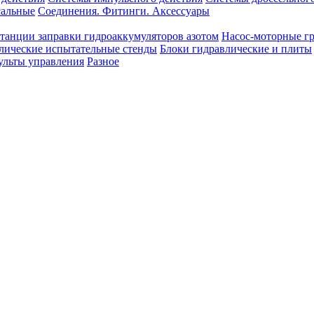
сальные
Соединения. Фитинги. Аксессуары
танции заправки гидроаккумуляторов азотом
Насос-моторные г
лические испытательные стенды
Блоки гидравлические и плиты
ульты управления
Разное