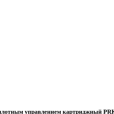
илотным управлением картриджный PRK1