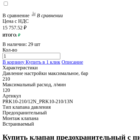
В сравнение
В сравнении
Цена с НДС
15 757.52 ₽
ИТОГО:
₽
В наличии:
29 шт
Кол-во
В корзину
Купить в 1 клик
Описание
Характеристики
Давление настройки максимальное, бар
210
Максимальный расход, л/мин
120
Артикул
PRK10-210/12N_PRK10-210/13N
Тип клапана давления
Предохранительный
Монтаж клапана
Встраиваемый
Купить клапан предохранительный с п