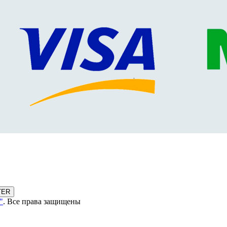
TER
"
. Все права защищены