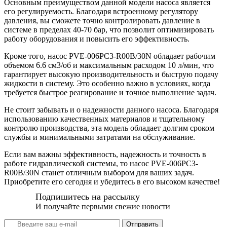
Основным преимуществом данной модели насоса является
его регулируемость. Благодаря встроенному регулятору
давления, вы сможете точно контролировать давление в
системе в пределах 40-70 бар, что позволит оптимизировать
работу оборудования и повысить его эффективность.
Кроме того, насос PVE-006PC3-R00B/30N обладает рабочим
объемом 6.6 см3/об и максимальным расходом 10 л/мин, что
гарантирует высокую производительность и быструю подачу
жидкости в систему. Это особенно важно в условиях, когда
требуется быстрое реагирование и точное выполнение задач.
Не стоит забывать и о надежности данного насоса. Благодаря
использованию качественных материалов и тщательному
контролю производства, эта модель обладает долгим сроком
службы и минимальными затратами на обслуживание.
Если вам важны эффективность, надежность и точность в
работе гидравлической системы, то насос PVE-006PC3-
R00B/30N станет отличным выбором для ваших задач.
Приобретите его сегодня и убедитесь в его высоком качестве!
Подпишитесь на рассылку
И получайте первыми свежие новости
Отправить