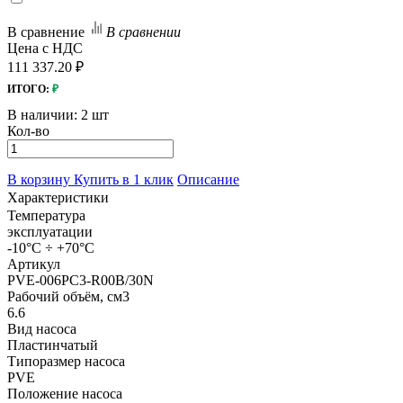
В сравнение
В сравнении
Цена с НДС
111 337.20 ₽
ИТОГО:
₽
В наличии:
2 шт
Кол-во
В корзину
Купить в 1 клик
Описание
Характеристики
Температура
эксплуатации
-10°C ÷ +70°C
Артикул
PVE-006PC3-R00B/30N
Рабочий объём, см3
6.6
Вид насоса
Пластинчатый
Типоразмер насоса
PVE
Положение насоса