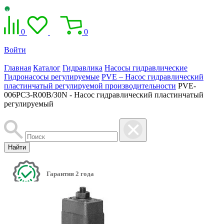
0
0
Войти
Главная
Каталог
Гидравлика
Насосы гидравлические
Гидронасосы регулируемые
PVE – Насос гидравлический
пластинчатый регулируемой производительности
PVE-
006PC3-R00B/30N - Насос гидравлический пластинчатый
регулируемый
Найти
Гарантия 2 года