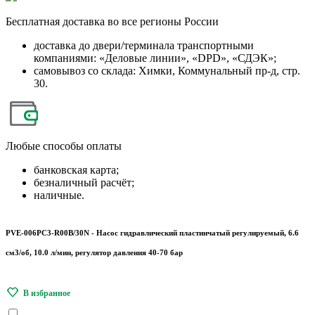
Бесплатная
доставка во все регионы России
доставка до двери/терминала транспортными
компаниями: «Деловые линии», «DPD», «СДЭК»;
самовывоз со склада: Химки, Коммунальный пр-д, стр.
30.
Любые
способы оплаты
банковская карта;
безналичный расчёт;
наличные.
PVE-006PC3-R00B/30N - Насос гидравлический пластинчатый регулируемый, 6.6
см3/об, 10.0 л/мин, регулятор давления 40-70 бар