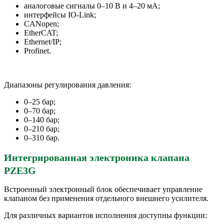
аналоговые сигналы 0–10 В и 4–20 мА;
интерфейсы IO-Link;
CANopen;
EtherCAT;
Ethernet/IP;
Profinet.
Диапазоны регулирования давления:
0–25 бар;
0–70 бар;
0–140 бар;
0–210 бар;
0–310 бар.
Интегрированная электроника клапана
PZE3G
Встроенный электронный блок обеспечивает управление
клапаном без применения отдельного внешнего усилителя.
Для различных вариантов исполнения доступны функции: