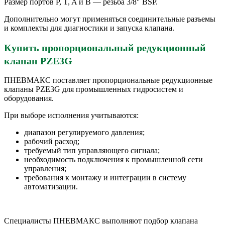
Размер портов P, T, A и B — резьба 3/8″ BSP.
Дополнительно могут применяться соединительные разъемы
и комплекты для диагностики и запуска клапана.
Купить пропорциональный редукционный
клапан PZE3G
ПНЕВМАКС поставляет пропорциональные редукционные
клапаны PZE3G для промышленных гидросистем и
оборудования.
При выборе исполнения учитываются:
диапазон регулируемого давления;
рабочий расход;
требуемый тип управляющего сигнала;
необходимость подключения к промышленной сети
управления;
требования к монтажу и интеграции в систему
автоматизации.
Специалисты ПНЕВМАКС выполняют подбор клапана