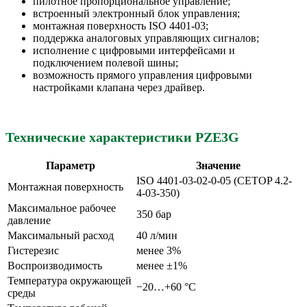
пилотное пропорциональное управление;
встроенный электронный блок управления;
монтажная поверхность ISO 4401-03;
поддержка аналоговых управляющих сигналов;
исполнение с цифровыми интерфейсами и
подключением полевой шины;
возможность прямого управления цифровыми
настройками клапана через драйвер.
Технические характеристики PZE3G
Параметр
Значение
ISO 4401-03-02-0-05 (CETOP 4.2-
Монтажная поверхность
4-03-350)
Максимальное рабочее
350 бар
давление
Максимальный расход
40 л/мин
Гистерезис
менее 3%
Воспроизводимость
менее ±1%
Температура окружающей
−20…+60 °C
среды