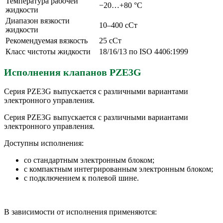
Температура рабочей
−20…+80 °C
жидкости
Диапазон вязкости
10–400 сСт
жидкости
Рекомендуемая вязкость
25 сСт
Класс чистоты жидкости
18/16/13 по ISO 4406:1999
Исполнения клапанов PZE3G
Серия PZE3G выпускается с различными вариантами
электронного управления.
Серия PZE3G выпускается с различными вариантами
электронного управления.
Доступны исполнения:
со стандартным электронным блоком;
с компактным интегрированным электронным блоком;
с подключением к полевой шине.
В зависимости от исполнения применяются: