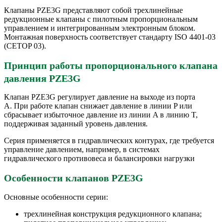
Клапаны PZE3G представляют собой трехлинейные
редукционные клапаны с пилотным пропорциональным
управлением и интегрированным электронным блоком.
Монтажная поверхность соответствует стандарту ISO 4401-03
(CETOP 03).
Принцип работы пропорционального клапана
давления PZE3G
Клапан PZE3G регулирует давление на выходе из порта
A. При работе клапан снижает давление в линии P или
сбрасывает избыточное давление из линии A в линию T,
поддерживая заданный уровень давления.
Серия применяется в гидравлических контурах, где требуется
управление давлением, например, в системах
гидравлического противовеса и балансировки нагрузки
Особенности клапанов PZE3G
Основные особенности серии:
трехлинейная конструкция редукционного клапана;