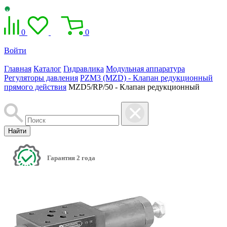
0
0
Войти
Главная
Каталог
Гидравлика
Модульная аппаратура
Регуляторы давления
PZM3 (MZD) - Клапан редукционный
прямого действия
MZD5/RP/50 - Клапан редукционный
Найти
Гарантия 2 года