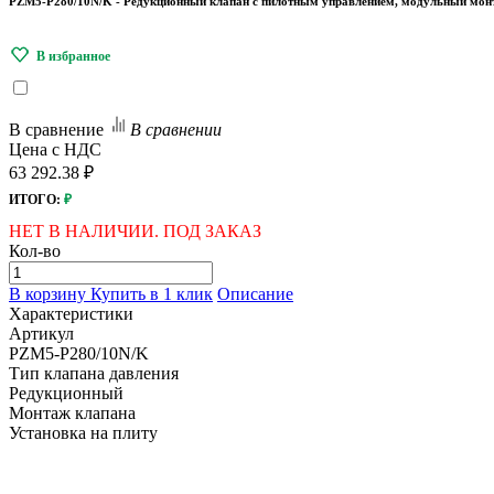
PZM5-P280/10N/K - Редукционный клапан с пилотным управлением, модульный монта
В сравнение
В сравнении
Цена с НДС
63 292.38 ₽
ИТОГО:
₽
НЕТ В НАЛИЧИИ. ПОД ЗАКАЗ
Кол-во
В корзину
Купить в 1 клик
Описание
Характеристики
Артикул
PZM5-P280/10N/K
Тип клапана давления
Редукционный
Монтаж клапана
Установка на плиту