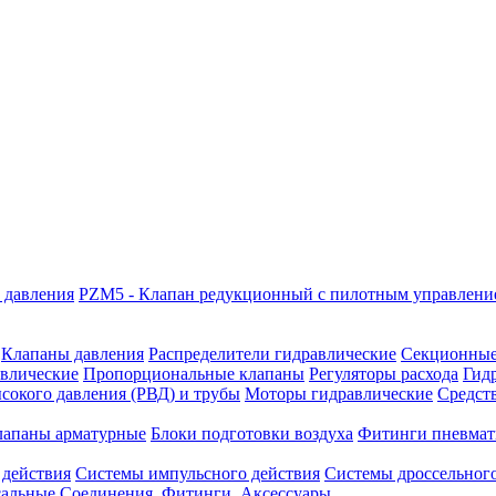
 давления
PZM5 - Клапан редукционный с пилотным управлен
Клапаны давления
Распределители гидравлические
Секционные
влические
Пропорциональные клапаны
Регуляторы расхода
Гид
сокого давления (РВД) и трубы
Моторы гидравлические
Средст
лапаны арматурные
Блоки подготовки воздуха
Фитинги пневмат
 действия
Системы импульсного действия
Системы дроссельного
сальные
Соединения. Фитинги. Аксессуары