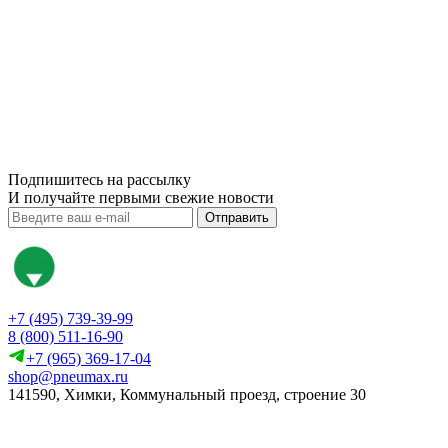
Подпишитесь на рассылку
И получайте первыми свежие новости
Отправить
+7 (495) 739-39-99
8 (800) 511-16-90
+7 (965) 369-17-04
shop@pneumax.ru
141590, Химки, Коммунальный проезд, строение 30
Скачать реквизиты