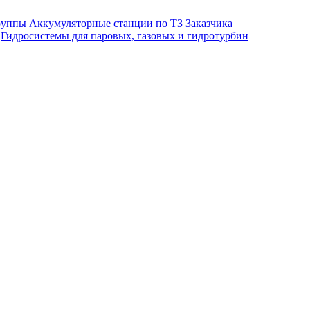
руппы
Аккумуляторные станции по ТЗ Заказчика
Гидросистемы для паровых, газовых и гидротурбин