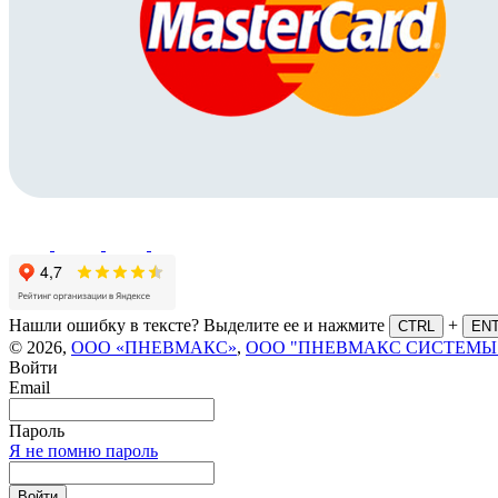
Нашли ошибку в тексте? Выделите ее и нажмите
+
CTRL
EN
© 2026,
ООО «ПНЕВМАКС»
,
ООО "ПНЕВМАКС СИСТЕМЫ
Войти
Email
Пароль
Я не помню пароль
Войти