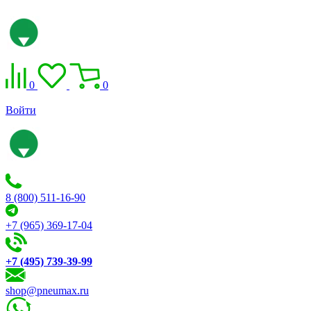
0
0
Войти
8 (800) 511-16-90
+7 (965) 369-17-04
+7 (495) 739-39-99
shop@pneumax.ru