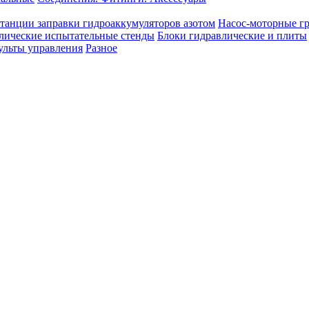
танции заправки гидроаккумуляторов азотом
Насос-моторные г
лические испытательные стенды
Блоки гидравлические и плиты
ульты управления
Разное