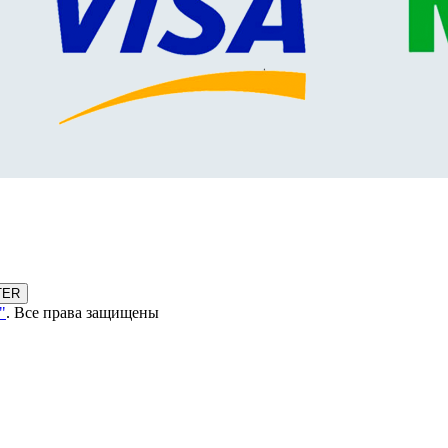
TER
"
. Все права защищены