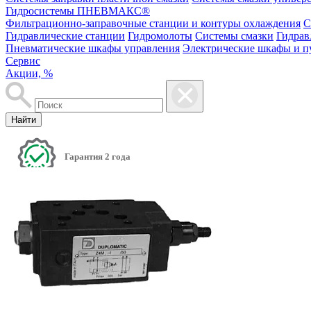
Гидросистемы ПНЕВМАКС®
Фильтрационно-заправочные станции и контуры охлаждения
С
Гидравлические станции
Гидромолоты
Системы смазки
Гидрав
Пневматические шкафы управления
Электрические шкафы и п
Сервис
Акции, %
Найти
Гарантия 2 года