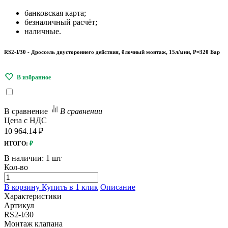
банковская карта;
безналичный расчёт;
наличные.
RS2-I/30 - Дроссель двустороннего действия, блочный монтаж, 15л/мин, P=320 Бар
В сравнение
В сравнении
Цена с НДС
10 964.14 ₽
ИТОГО:
₽
В наличии:
1 шт
Кол-во
В корзину
Купить в 1 клик
Описание
Характеристики
Артикул
RS2-I/30
Монтаж клапана