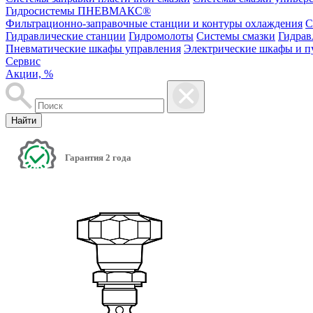
Гидросистемы ПНЕВМАКС®
Фильтрационно-заправочные станции и контуры охлаждения
С
Гидравлические станции
Гидромолоты
Системы смазки
Гидрав
Пневматические шкафы управления
Электрические шкафы и п
Сервис
Акции, %
Найти
Гарантия 2 года