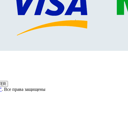
TER
"
. Все права защищены