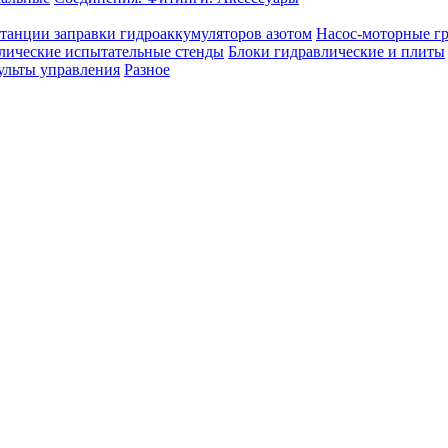
танции заправки гидроаккумуляторов азотом
Насос-моторные г
лические испытательные стенды
Блоки гидравлические и плиты
ульты управления
Разное