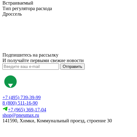
Встраиваемый
Тип регулятора расхода
Дроссель
Подпишитесь на рассылку
И получайте первыми свежие новости
Отправить
+7 (495) 739-39-99
8 (800) 511-16-90
+7 (965) 369-17-04
shop@pneumax.ru
141590, Химки, Коммунальный проезд, строение 30
Скачать реквизиты