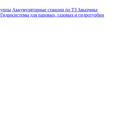
руппы
Аккумуляторные станции по ТЗ Заказчика
Гидросистемы для паровых, газовых и гидротурбин