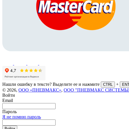
Нашли ошибку в тексте? Выделите ее и нажмите
+
CTRL
EN
© 2026,
ООО «ПНЕВМАКС»
,
ООО "ПНЕВМАКС СИСТЕМЫ
Войти
Email
Пароль
Я не помню пароль
Войти