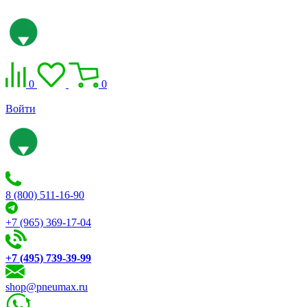
0
0
Войти
8 (800) 511-16-90
+7 (965) 369-17-04
+7 (495) 739-39-99
shop@pneumax.ru