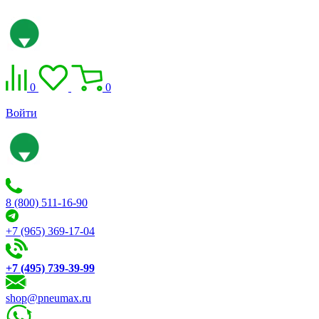
0
0
Войти
8 (800) 511-16-90
+7 (965) 369-17-04
+7 (495) 739-39-99
shop@pneumax.ru