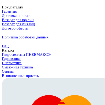
Покупателям
Гарантия
Доставка и оплата
Возврат для юр.лиц
Возврат для физ.лиц
Договор-оферта
Политика обработки данных
FAQ
Каталог
Гидросистемы ПНЕВМАКС®
Гидравлика
Пневматика
Смазочная техника
Сервис
Выполненные проекты