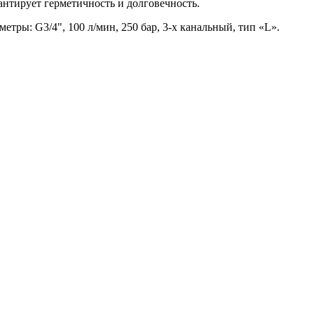
нтирует герметичность и долговечность.
ры: G3/4", 100 л/мин, 250 бар, 3-х канальный, тип «L».