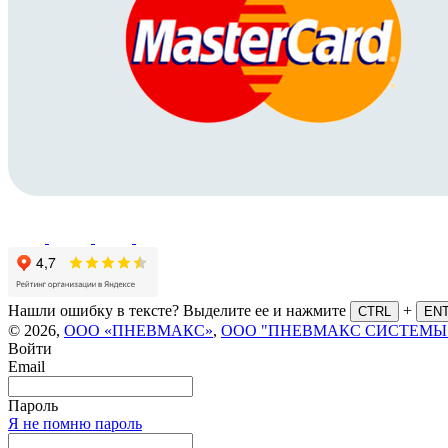
Нашли ошибку в тексте? Выделите ее и нажмите
+
CTRL
EN
© 2026,
ООО «ПНЕВМАКС»
,
ООО "ПНЕВМАКС СИСТЕМЫ
Войти
Email
Пароль
Я не помню пароль