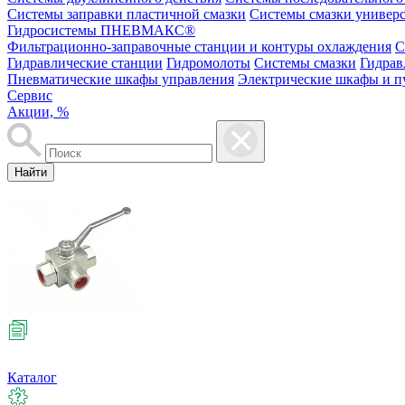
Системы заправки пластичной смазки
Системы смазки универ
Гидросистемы ПНЕВМАКС®
Фильтрационно-заправочные станции и контуры охлаждения
С
Гидравлические станции
Гидромолоты
Системы смазки
Гидрав
Пневматические шкафы управления
Электрические шкафы и п
Сервис
Акции, %
Найти
Каталог