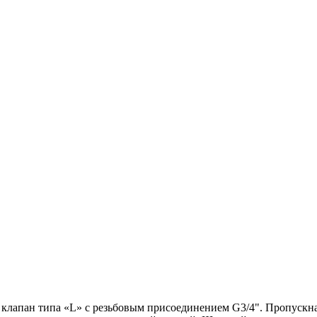
апан типа «L» с резьбовым присоединением G3/4". Пропускная 