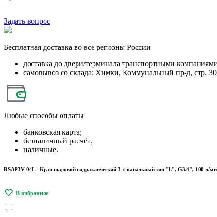
Задать вопрос
Бесплатная
доставка во все регионы России
доставка до двери/терминала транспортными компаниям
самовывоз со склада: Химки, Коммунальный пр-д, стр. 30
Любые
способы оплаты
банковская карта;
безналичный расчёт;
наличные.
RSAP3V-04L - Кран шаровой гидравлический 3-х канальный тип "L", G3/4", 100 л/ми