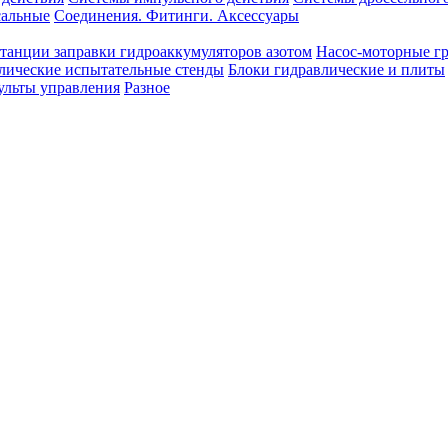
сальные
Соединения. Фитинги. Аксессуары
танции заправки гидроаккумуляторов азотом
Насос-моторные г
лические испытательные стенды
Блоки гидравлические и плиты
ульты управления
Разное