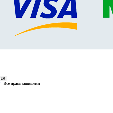
TER
"
. Все права защищены