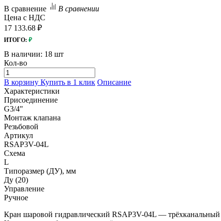
В сравнение
В сравнении
Цена с НДС
17 133.68 ₽
ИТОГО:
₽
В наличии:
18 шт
Кол-во
В корзину
Купить в 1 клик
Описание
Характеристики
Присоединение
G3/4"
Монтаж клапана
Резьбовой
Артикул
RSAP3V-04L
Схема
L
Типоразмер (ДУ), мм
Ду (20)
Управление
Ручное
Кран шаровой гидравлический RSAP3V-04L — трёхканальный кл