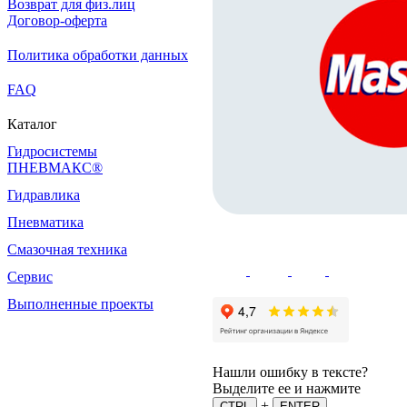
Возврат для физ.лиц
Договор-оферта
Политика обработки данных
FAQ
Каталог
Гидросистемы
ПНЕВМАКС®
Гидравлика
Пневматика
Смазочная техника
Сервис
Выполненные проекты
Нашли ошибку в тексте?
Выделите ее и нажмите
+
CTRL
ENTER