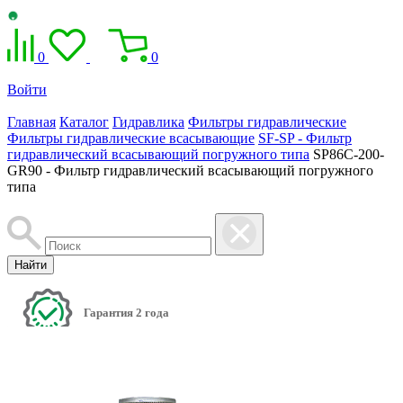
0
0
Войти
Главная
Каталог
Гидравлика
Фильтры гидравлические
Фильтры гидравлические всасывающие
SF-SP - Фильтр
гидравлический всасывающий погружного типа
SP86C-200-
GR90 - Фильтр гидравлический всасывающий погружного
типа
Найти
Гарантия 2 года