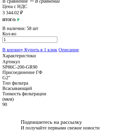
В сравнение
В сравнении
Цена с НДС
3 344.02 ₽
ИТОГО:
₽
В наличии:
58 шт
Кол-во
В корзину
Купить в 1 клик
Описание
Характеристики
Артикул
SP86C-200-GR90
Присоединение ГФ
G2"
Тип фильтра
Всасывающий
Тонкость фильтрации
(мкм)
90
Подпишитесь на рассылку
И получайте первыми свежие новости