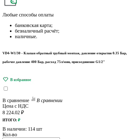
Любые
способы оплаты
банковская карта;
безналичный расчёт;
наличные.
VD4-W1/30 - Клапан обратный трубный монтаж, давление открытия 0.35 Бар,
рабочее давление 400 Бар, расход 75л/мин, присоединение G1/2''
В сравнение
В сравнении
Цена с НДС
8 224.02 ₽
ИТОГО:
₽
В наличии:
114 шт
Кол-во