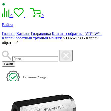
0
0
Войти
Главная
Каталог
Гидравлика
Клапаны обратные
VD*-W* -
Клапан обратный трубный монтаж
VD4-W1/30 - Клапан
обратный
Найти
Гарантия 2 года