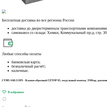
Бесплатная
доставка во все регионы России
доставка до двери/терминала транспортными компаниям
самовывоз со склада: Химки, Коммунальный пр-д, стр. 30
Любые
способы оплаты
банковская карта;
безналичный расчёт;
наличные.
CVM5-SA0.5/10N - Клапан обратный СЕТОР 05, модульный монтаж, 350бар, давление 