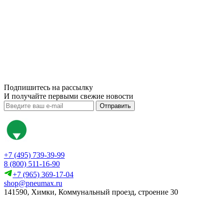
Подпишитесь на рассылку
И получайте первыми свежие новости
Отправить
+7 (495) 739-39-99
8 (800) 511-16-90
+7 (965) 369-17-04
shop@pneumax.ru
141590, Химки, Коммунальный проезд, строение 30
Скачать реквизиты