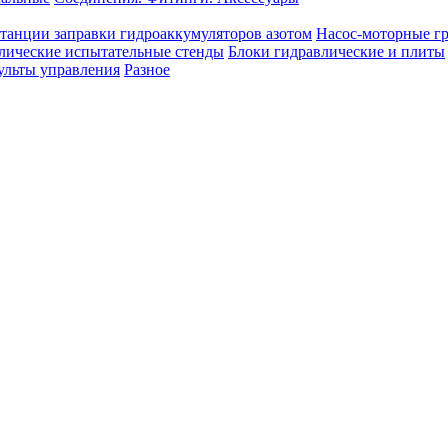
танции заправки гидроаккумуляторов азотом
Насос-моторные г
лические испытательные стенды
Блоки гидравлические и плиты
ульты управления
Разное