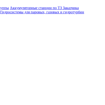
руппы
Аккумуляторные станции по ТЗ Заказчика
Гидросистемы для паровых, газовых и гидротурбин