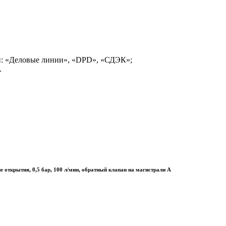
и: «Деловые линии», «DPD», «СДЭК»;
.
открытия, 0,5 бар, 100 л/мин, обратный клапан на магистрали A