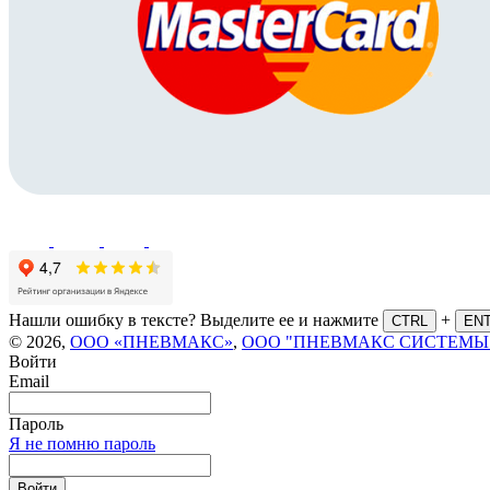
Нашли ошибку в тексте? Выделите ее и нажмите
+
CTRL
EN
© 2026,
ООО «ПНЕВМАКС»
,
ООО "ПНЕВМАКС СИСТЕМЫ
Войти
Email
Пароль
Я не помню пароль
Войти