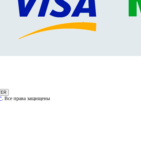
TER
"
. Все права защищены