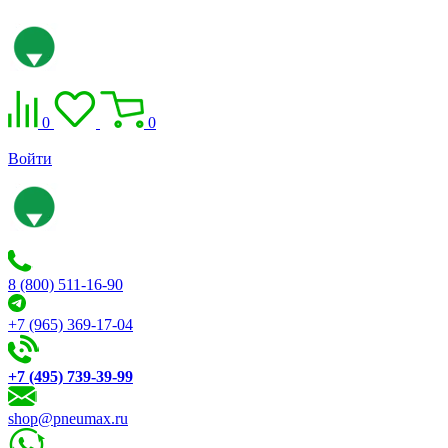
0
0
Войти
8 (800) 511-16-90
+7 (965) 369-17-04
+7 (495) 739-39-99
shop@pneumax.ru