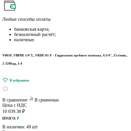
Любые
способы оплаты
банковская карта;
безналичный расчёт;
наличные.
V0010_VBPDE 1/4"L_VRDE-01-F - Гидрозамок трубного монтажа, G1/4", 15л/мин.,
2-320бар, 1:4
В сравнение
В сравнении
Цена с НДС
10 039.38 ₽
ИТОГО:
₽
В наличии:
49 шт