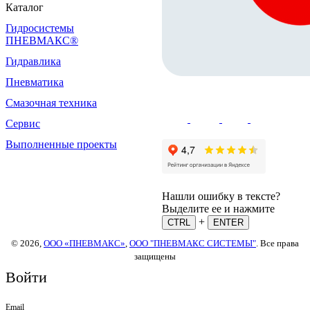
Каталог
Гидросистемы
ПНЕВМАКС®
Гидравлика
Пневматика
Смазочная техника
Сервис
Выполненные проекты
Нашли ошибку в тексте?
Выделите ее и нажмите
+
CTRL
ENTER
© 2026,
ООО «ПНЕВМАКС»
,
ООО "ПНЕВМАКС СИСТЕМЫ"
. Все права
защищены
Войти
Email