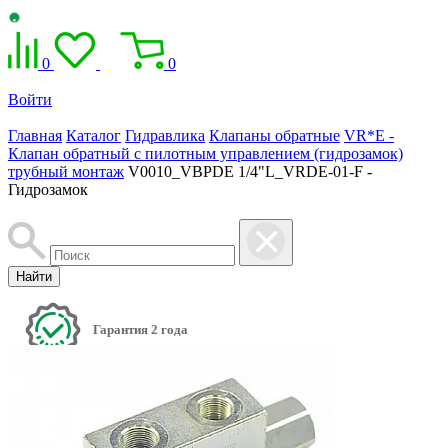
0
0
Войти
Главная
Каталог
Гидравлика
Клапаны обратные
VR*E -
Клапан обратный с пилотным управлением (гидрозамок)
трубный монтаж
V0010_VBPDE 1/4"L_VRDE-01-F -
Гидрозамок
Найти
Гарантия 2 года