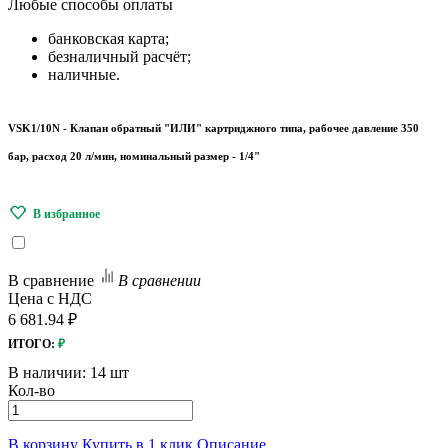
Любые
способы оплаты
банковская карта;
безналичный расчёт;
наличные.
VSK1/10N - Клапан обратный "ИЛИ" картриджного типа, рабочее давление 350
бар, расход 20 л/мин, номинальный размер - 1/4"
В сравнение
В сравнении
Цена с НДС
6 681.94 ₽
ИТОГО:
₽
В наличии:
14 шт
Кол-во
В корзину
Купить в 1 клик
Описание