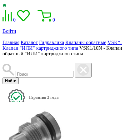
0
0
Войти
Главная
Каталог
Гидравлика
Клапаны обратные
VSK*-
Клапан "ИЛИ" картриджного типа
VSK1/10N - Клапан
обратный "ИЛИ" картриджного типа
Найти
Гарантия 2 года