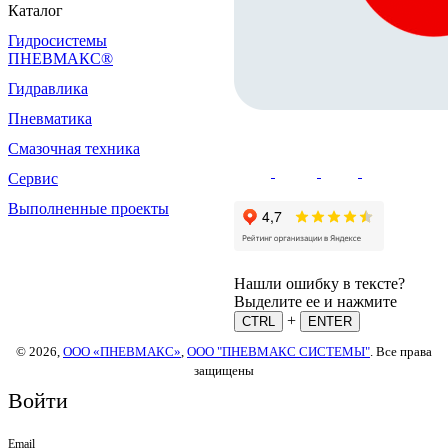
Каталог
Гидросистемы
ПНЕВМАКС®
Гидравлика
Пневматика
Смазочная техника
Сервис
Выполненные проекты
Нашли ошибку в тексте?
Выделите ее и нажмите
+
CTRL
ENTER
© 2026,
ООО «ПНЕВМАКС»
,
ООО "ПНЕВМАКС СИСТЕМЫ"
. Все права
защищены
Войти
Email