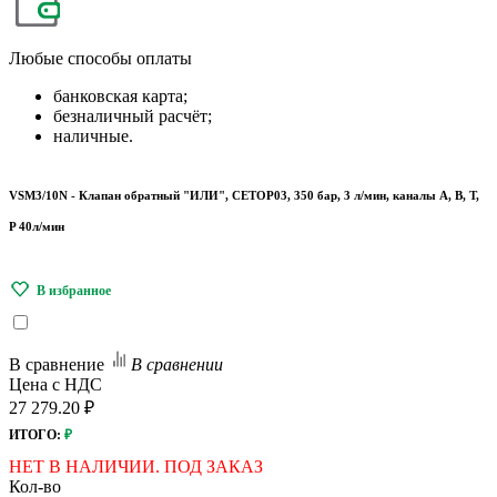
Любые
способы оплаты
банковская карта;
безналичный расчёт;
наличные.
VSM3/10N - Клапан обратный "ИЛИ", CETOP03, 350 бар, 3 л/мин, каналы A, B, T,
P 40л/мин
В сравнение
В сравнении
Цена с НДС
27 279.20 ₽
ИТОГО:
₽
НЕТ В НАЛИЧИИ. ПОД ЗАКАЗ
Кол-во