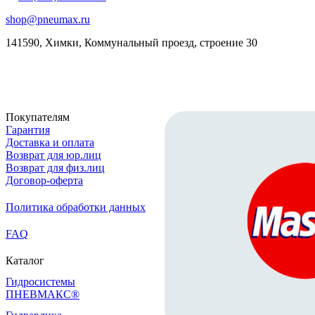
shop@pneumax.ru
141590, Химки, Коммунальный проезд, строение 30
Скачать реквизиты
Покупателям
Гарантия
Доставка и оплата
Возврат для юр.лиц
Возврат для физ.лиц
Договор-оферта
Политика обработки данных
FAQ
Каталог
Гидросистемы
ПНЕВМАКС®