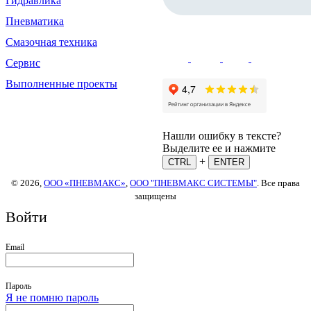
Гидравлика
Пневматика
Смазочная техника
Сервис
Выполненные проекты
Нашли ошибку в тексте?
Выделите ее и нажмите
+
CTRL
ENTER
© 2026,
ООО «ПНЕВМАКС»
,
ООО "ПНЕВМАКС СИСТЕМЫ"
. Все права
защищены
Войти
Email
Пароль
Я не помню пароль