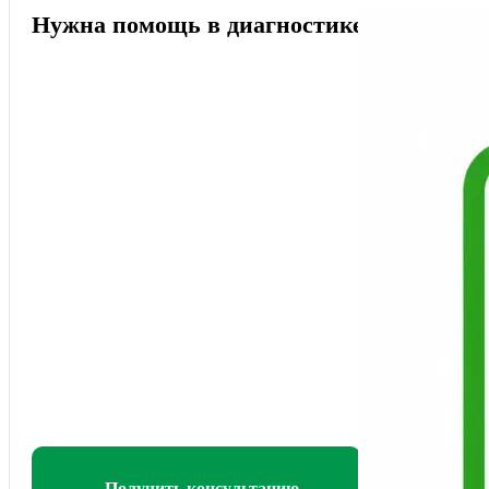
Нужна помощь в диагностике?
Получить консультацию
Создать з