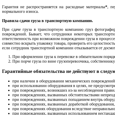
Гарантия не распространяется на расходные материалы
*
, п
нормального износа.
Правила сдачи груза в транспортную компанию.
При сдаче груза в транспортную компанию груз фотографиру
повреждений. Бывает, что сотрудники некоторых транспорт
ответственность при возможном повреждении груза в процессе
совместно вскрыть упаковку товара, проверить его целостност
если сотрудник транспортной компании отказывается от досмот
При оформлении груза к перевозке в обязательном поряд
При порче груза по вине грузоперевозчика, собственнику
Гарантийные обязательства не действуют в следу
при наличии в оборудовании механических повреждений
при использовании оборудования в целях, не предусмот
при повреждениях, возникших из-за несоблюдения правил
при повреждениях, вызванных обстоятельствами непреодол
при повреждениях, вызванных попаданием внутрь оборуд
при повреждениях, вызванных доработкой оборудования,
при повреждениях оборудования вследствие неправильно
при повреждениях, вызванных использованием нестанда