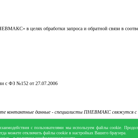
ЕВМАКС» в целях обработки запроса и обратной связи в соотв
ии с ФЗ №152 от 27.07.2006
вьте контактные данные - специалисты ПНЕВМАКС свяжутся с
взаимодействия с пользователями мы используем файлы cookie. Продол
егда можете отключить файлы cookie в настройках Вашего браузера.