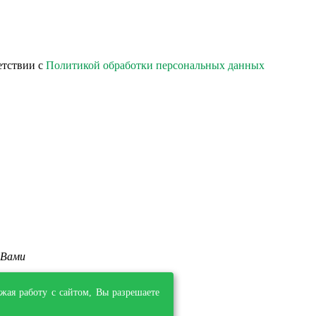
етствии с
Политикой обработки персональных данных
 Вами
жая работу с сайтом, Вы разрешаете