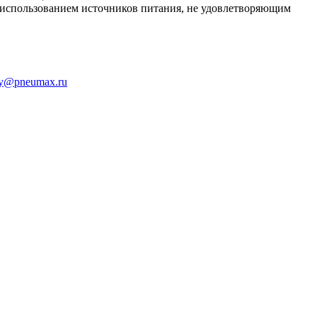
использованием источников питания, не удовлетворяющим
ty@pneumax.ru