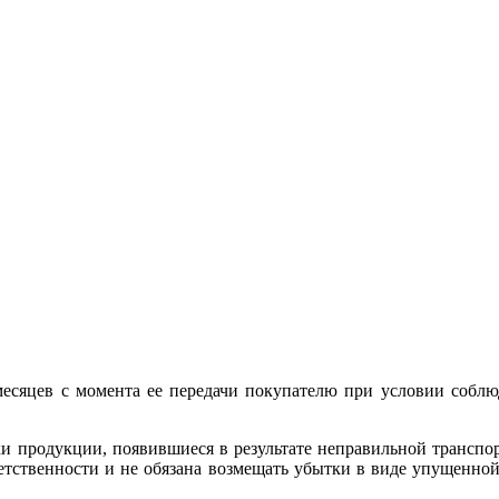
сяцев с момента ее передачи покупателю при условии соблю
 продукции, появившиеся в результате неправильной транспо
ветственности и не обязана возмещать убытки в виде упущенно