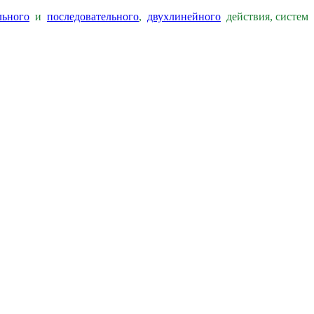
льного
и
последовательного
,
двухлинейного
действия, систем