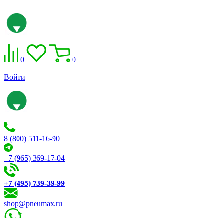
0
0
Войти
8 (800) 511-16-90
+7 (965) 369-17-04
+7 (495) 739-39-99
shop@pneumax.ru