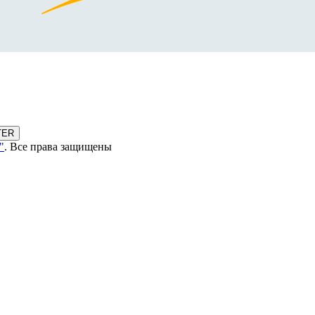
TER
"
. Все права защищены