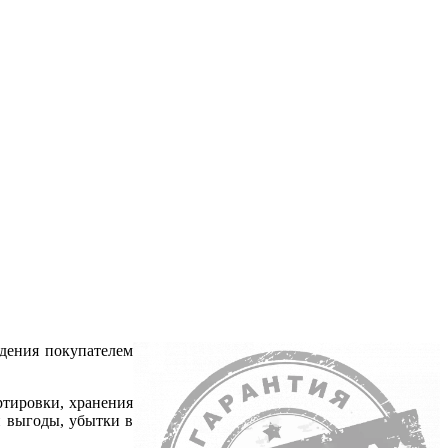
дения покупателем
ртировки, хранения
й выгоды, убытки в