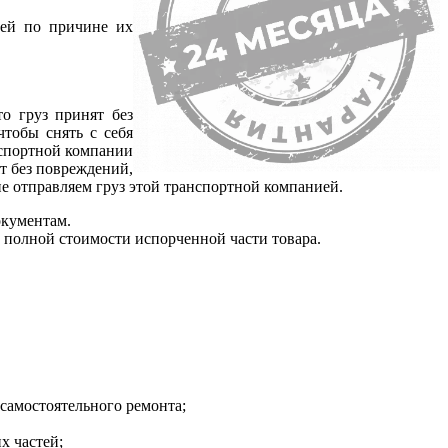
тей по причине их
о груз принят без
тобы снять с себя
нспортной компании
ят без повреждений,
не отправляем груз этой транспортной компанией.
окументам.
е полной стоимости испорченной части товара.
самостоятельного ремонта;
х частей;