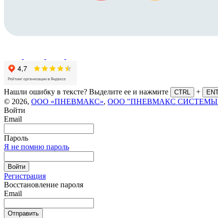
Нашли ошибку в тексте? Выделите ее и нажмите
+
CTRL
EN
© 2026,
ООО «ПНЕВМАКС»
,
ООО "ПНЕВМАКС СИСТЕМЫ
Войти
Email
Пароль
Я не помню пароль
Войти
Регистрация
Восстановление пароля
Email
Отправить