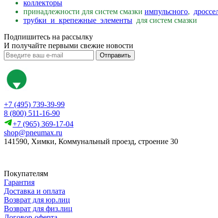
коллекторы
принадлежности для систем смазки
импульсного
,
дроссе
трубки и крепежные элементы
для систем смазки
Подпишитесь на рассылку
И получайте первыми свежие новости
Отправить
+7 (495) 739-39-99
8 (800) 511-16-90
+7 (965) 369-17-04
shop@pneumax.ru
141590, Химки, Коммунальный проезд, строение 30
Скачать реквизиты
Покупателям
Гарантия
Доставка и оплата
Возврат для юр.лиц
Возврат для физ.лиц
Договор-оферта