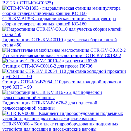
B2123 + CTR-KV-C0325)
CTR-KV-B1393 - гидравлическая станция манипулятора
сборки сталеразливочных ковшей КС-160
Гидростанция CTR-KV-C0110 для участка сборки клетей
стана 450
Испытательная мобильная маслостанция CTR-KV-C0182-2
Станция CTR-KV-C0010-2 для пресса П6736
Станция CTR-KV-B2054_110 для стана холодной прокатки
труб ХПТ – 90
Гидростанция CTR-KV-B1676-2 для подвесной
рельсосварочной машины
CTR-KV0008 – Комплект гидрооборудования подъемных
устройств для посадки в пассажирские вагоны