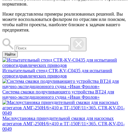
нормативов.
Ниже представлены примеры реализованных решений. Вы
можете воспользоваться фильтром по отраслям или поиском,
чтобы найти проекты, наиболее близкие к задачам вашего
предприятия.
Найти
Испытательный стенд CTR-KV-C0435 для испытаний
сервогидравлических приводов
Система смазки подруливающего устройства ВТ24 для
научно-экспедиционного судна «Иван Фролов»
Маслоустановка принудительной смазки для насосных
агрегатов АМГ-250Н/6×410 и ТГ-150F/11×365. CTR-KV-D1-
0049