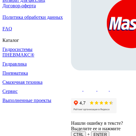
Возврат для физ.лиц
Договор-оферта
Политика обработки данных
FAQ
Каталог
Гидросистемы
ПНЕВМАКС®
Гидравлика
Пневматика
Смазочная техника
Сервис
Выполненные проекты
Нашли ошибку в тексте?
Выделите ее и нажмите
+
CTRL
ENTER