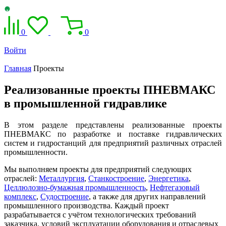
0
0
Войти
Главная
Проекты
Реализованные проекты ПНЕВМАКС
в промышленной гидравлике
В этом разделе представлены реализованные проекты
ПНЕВМАКС по разработке и поставке гидравлических
систем и гидростанций для предприятий различных отраслей
промышленности.
Мы выполняем проекты для предприятий следующих
отраслей:
Металлургия
,
Станкостроение
,
Энергетика
,
Целлюлозно-бумажная промышленность
,
Нефтегазовый
комплекс
,
Судостроение
, а также для других направлений
промышленного производства. Каждый проект
разрабатывается с учётом технологических требований
заказчика, условий эксплуатации оборудования и отраслевых