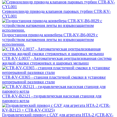
Сервоцилиндр привода клапанов паровых турбин CTR-KV-
CYL001
Гидростанция привода конвейера CTR-KV-B6-0029 с
устройством натяжения ленты во взрывозащитном
исполнении.
CTR-KV-L0037 - Автоматическая централизованная система
жидкой смазки стержневых и шаровых мельниц
CTR-KV-C0365 - станция пластичной смазки в установке
непрерывной разливки стали
CTR-KV-B2121 - гидравлическая насосная станция для
парового котла
Гидравлический привод с САУ для агрегата HTA-2 (CTR-KV-