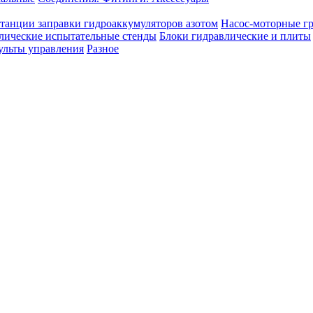
танции заправки гидроаккумуляторов азотом
Насос-моторные г
лические испытательные стенды
Блоки гидравлические и плиты
ульты управления
Разное