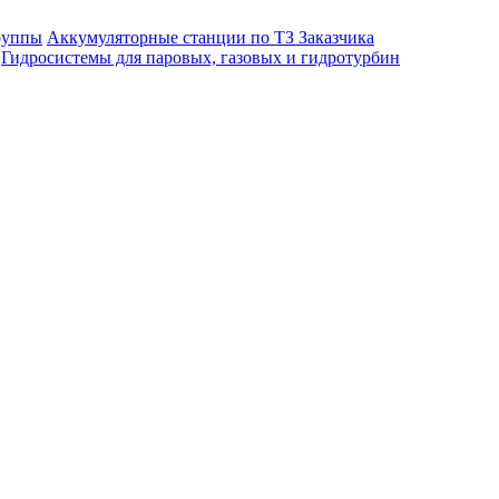
руппы
Аккумуляторные станции по ТЗ Заказчика
Гидросистемы для паровых, газовых и гидротурбин