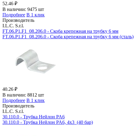
52.46 ₽
В наличии:
9475 шт
Подробнее
В 1 клик
Производитель
I.L.C. S.r.l.
FT.06.P1.F1_08.206.0 - Скоба крепежная на трубку 6 мм
FT.06.P1.F1_08.206.0 - Скоба крепежная на трубку 6 мм (cталь)
40.26 ₽
В наличии:
8812 шт
Подробнее
В 1 клик
Производитель
I.L.C. S.r.l.
30.110.0 - Трубка Нейлон PA6
30.110.0 - Трубка Нейлон PA6, 4x3 (40 бар)