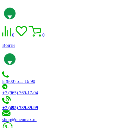
0
0
Войти
8 (800) 511-16-90
+7 (965) 369-17-04
+7 (495) 739-39-99
shop@pneumax.ru