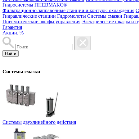
Гидросистемы ПНЕВМАКС®
Фильтрационно-заправочные станции и контуры охлаждения
С
Гидравлические станции
Гидромолоты
Системы смазки
Гидрав
Пневматические шкафы управления
Электрические шкафы и п
Гарантия
Акции, %
Найти
Системы смазки
Системы двухлинейного действия